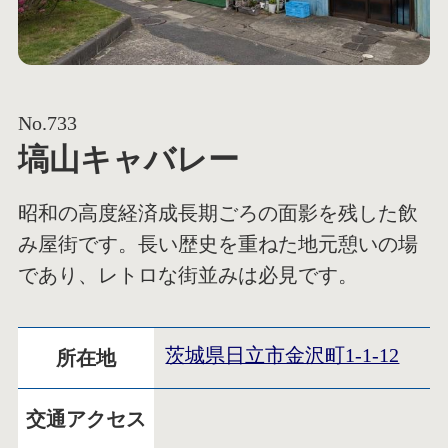
No.733
塙山キャバレー
昭和の高度経済成長期ごろの面影を残した飲
み屋街です。長い歴史を重ねた地元憩いの場
であり、レトロな街並みは必見です。
茨城県日立市金沢町1-1-12
所在地
交通アクセス