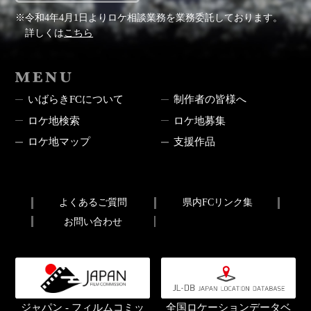
※令和4年4月1日よりロケ相談業務を業務委託しております。
詳しくは
こちら
MENU
いばらきFCについて
制作者の皆様へ
ロケ地検索
ロケ地募集
ロケ地マップ
支援作品
よくあるご質問
県内FCリンク集
お問い合わせ
ジャパン - フィルムコミッ
全国ロケーションデータベ