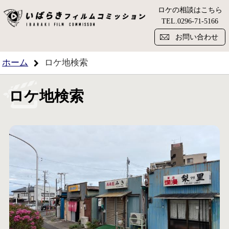
ロケの相談はこちら
い
TEL.
0296-71-5166
お問い合わせ
ホーム
ロケ地検索
ロケ地検索