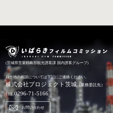
(茨城県営業戦略部観光誘客課 国内誘客グループ)
ロケ地の相談については下記にご連絡ください。
株式会社プロジェクト茨城
（業務委託先）
0296-71-5166
TEL.
お問い合わせ