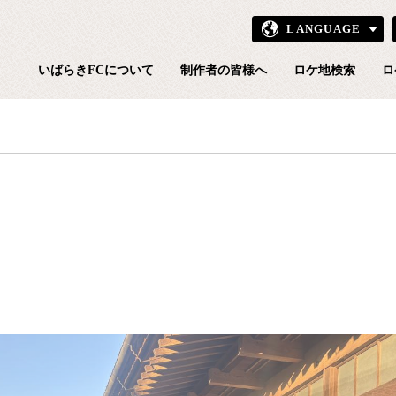
LANGUAGE
いばら
いばらきFCについて
制作者の皆様へ
ロケ地検索
ロ