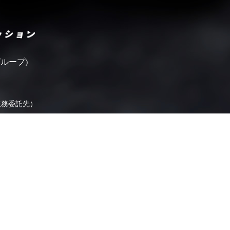
いばらきフィルムコミッシ
ループ)
業務委託先）
ます。
よくあるご質問
県内FCリンク集
お問い合わせ