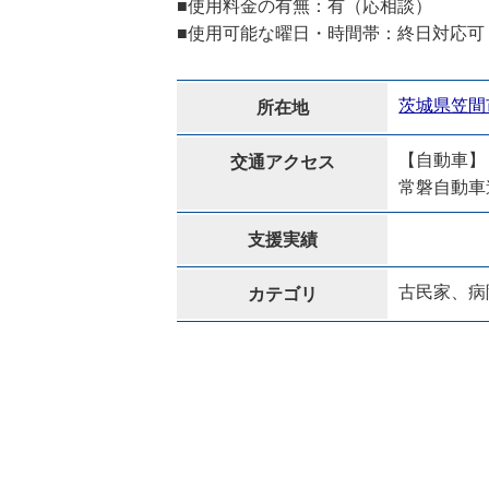
■使用料金の有無：有（応相談）
■使用可能な曜日・時間帯：終日対応可
茨城県笠間市
所在地
【自動車】
交通アクセス
常磐自動車
支援実績
古民家、病
カテゴリ