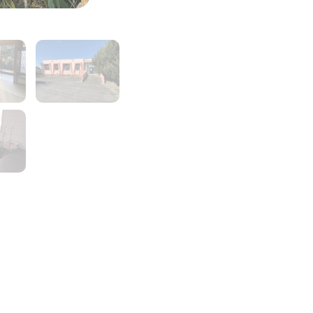
3
4
5
6
8
9
10