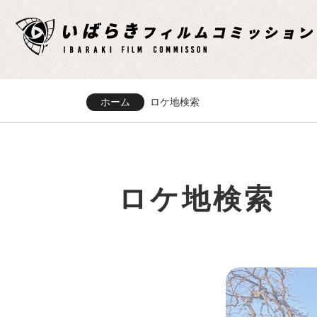
ホーム
ロケ地検索
ロケ地検索