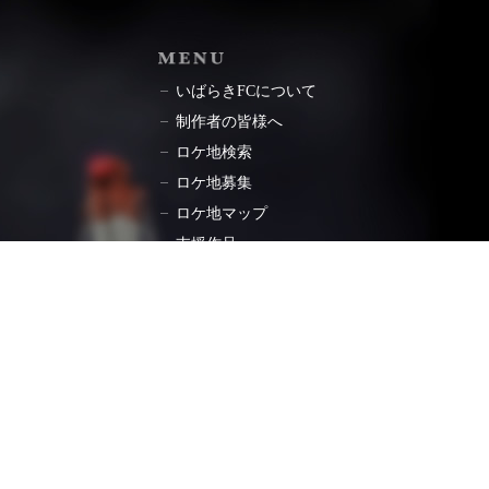
ョン
MENU
いばらきFCについて
制作者の皆様へ
ロケ地検索
ロケ地募集
ロケ地マップ
支援作品