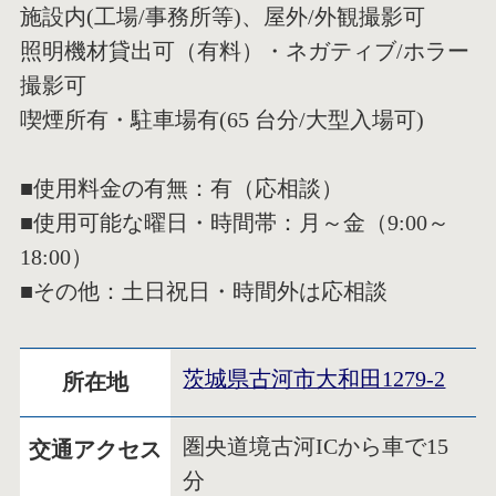
施設内(工場/事務所等)、屋外/外観撮影可
照明機材貸出可（有料）・ネガティブ/ホラー
撮影可
喫煙所有・駐車場有(65 台分/大型入場可)
■使用料金の有無：有（応相談）
■使用可能な曜日・時間帯：月～金（9:00～
18:00）
■その他：土日祝日・時間外は応相談
茨城県古河市大和田1279-2
所在地
圏央道境古河ICから車で15
交通アクセス
分