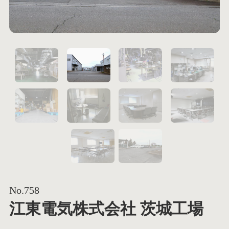
1
2
5
6
9
No.758
江東電気株式会社 茨城工場