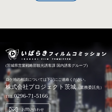
(茨城県営業戦略部観光誘客課 国内誘客グループ)
ロケ地の相談については下記にご連絡ください。
株式会社プロジェクト茨城
（業務委託先）
0296-71-5166
TEL.
お問い合わせ