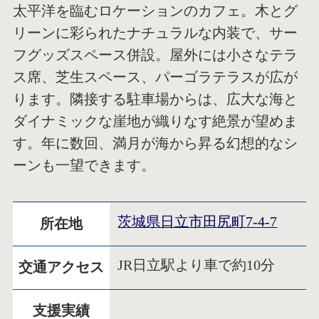
太平洋を臨むロケーションのカフェ。木とグ
リーンに彩られたナチュラルな内装で、サー
フグッズスペース併設。屋外には小さなテラ
ス席、芝生スペース、パーゴラテラスが広が
ります。隣接する駐車場からは、広大な海と
ダイナミックな崖地が織りなす絶景が望めま
す。年に数回、満月が海から昇る幻想的なシ
ーンも一望できます。
茨城県日立市田尻町7-4-7
所在地
JR日立駅より車で約10分
交通アクセス
支援実績