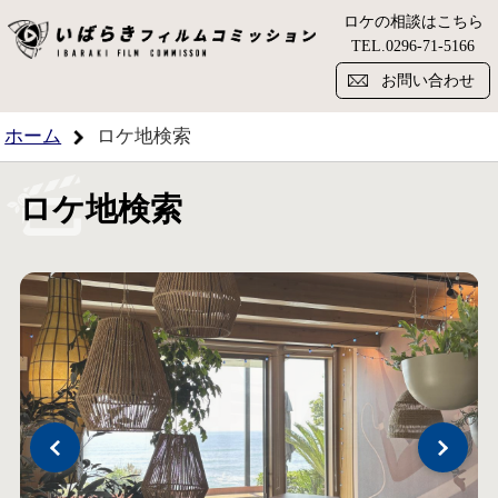
ロケの相談はこちら
い
TEL.
0296-71-5166
お問い合わせ
ホーム
ロケ地検索
ロケ地検索
Previous