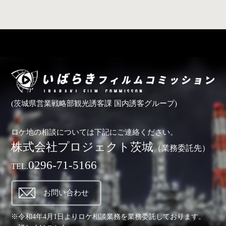
(茨城県営業戦略部観光誘客課 国内誘客グループ)
ロケ地の相談については下記にご連絡ください。
株式会社プロジェクト茨城
（業務委託先）
0296-71-5166
TEL.
お問い合わせ
※令和4年4月1日よりロケ相談業務を業務委託しております。