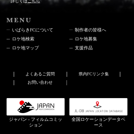
詳しくは
こちら
MENU
いばらきFCについて
制作者の皆様へ
ロケ地検索
ロケ地募集
ロケ地マップ
支援作品
よくあるご質問
県内FCリンク集
お問い合わせ
ジャパン - フィルムコミッ
全国ロケーションデータベ
ション
ース