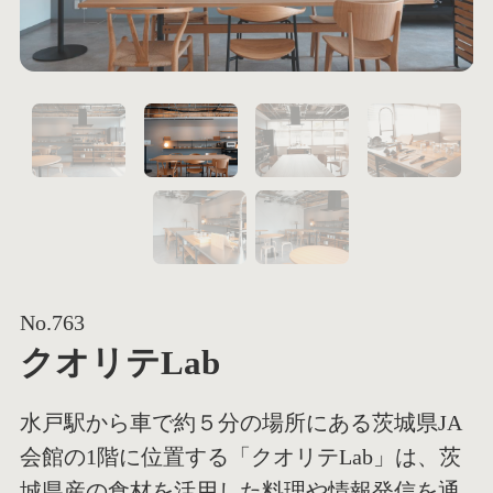
1
2
5
No.763
クオリテLab
水戸駅から車で約５分の場所にある茨城県JA
会館の1階に位置する「クオリテLab」は、茨
城県産の食材を活用した料理や情報発信を通