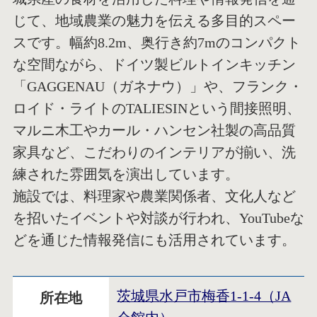
じて、地域農業の魅力を伝える多目的スペー
スです。幅約8.2m、奥行き約7mのコンパクト
な空間ながら、ドイツ製ビルトインキッチン
「GAGGENAU（ガネナウ）」や、フランク・
ロイド・ライトのTALIESINという間接照明、
マルニ木工やカール・ハンセン社製の高品質
家具など、こだわりのインテリアが揃い、洗
練された雰囲気を演出しています。
施設では、料理家や農業関係者、文化人など
を招いたイベントや対談が行われ、YouTubeな
どを通じた情報発信にも活用されています。
茨城県水戸市梅香1-1-4（JA
所在地