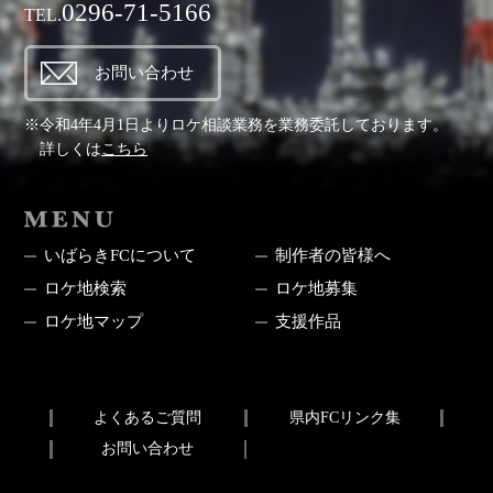
0296-71-5166
TEL.
お問い合わせ
※令和4年4月1日よりロケ相談業務を業務委託しております。
詳しくは
こちら
MENU
いばらきFCについて
制作者の皆様へ
ロケ地検索
ロケ地募集
ロケ地マップ
支援作品
よくあるご質問
県内FCリンク集
お問い合わせ