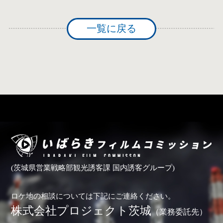
一覧に戻る
(茨城県営業戦略部観光誘客課 国内誘客グループ)
ロケ地の相談については下記にご連絡ください。
株式会社プロジェクト茨城
（業務委託先）