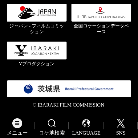
ジャパン - フィルムコミッ
全国ロケーションデータベ
ション
ース
Yプロダクション
茨
© IBARAKI FILM COMMISSION.
メニュー
ロケ地検索
LANGUAGE
SNS