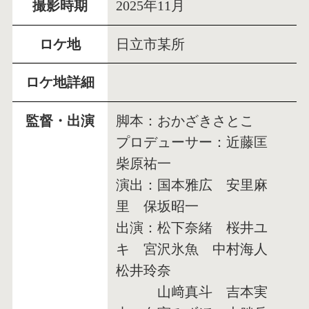
撮影時期
2025年11月
ロケ地
日立市某所
ロケ地詳細
監督・出演
脚本：おかざきさとこ
プロデューサー：近藤匡
柴原祐一
演出：国本雅広 安里麻
里 保坂昭一
出演：松下奈緒 桜井ユ
キ 宮沢氷魚 中村海人
松井玲奈
山﨑真斗 吉本実