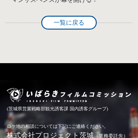
一覧に戻る
(茨城県営業戦略部観光誘客課 国内誘客グループ)
ロケ地の相談については下記にご連絡ください。
株式会社プロジェクト茨城
（業務委託先）