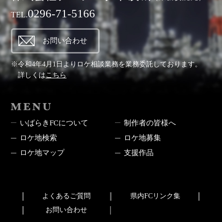
0296-71-5166
TEL.
お問い合わせ
※令和4年4月1日よりロケ相談業務を業務委託しております。
詳しくは
こちら
MENU
いばらきFCについて
制作者の皆様へ
ロケ地検索
ロケ地募集
ロケ地マップ
支援作品
よくあるご質問
県内FCリンク集
お問い合わせ