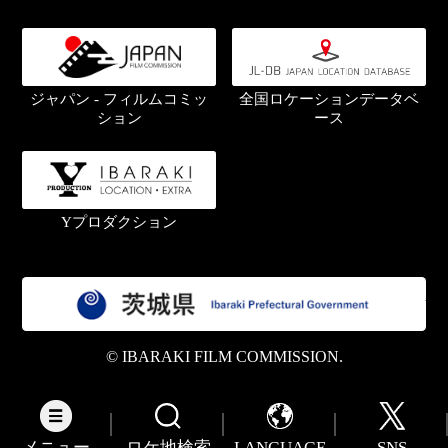
ジャパン - フィルムコミッ
全国ロケーションデータベ
ション
ース
Yプロダクション
茨
© IBARAKI FILM COMMISSION.
メニュー
ロケ地検索
LANGUAGE
SNS