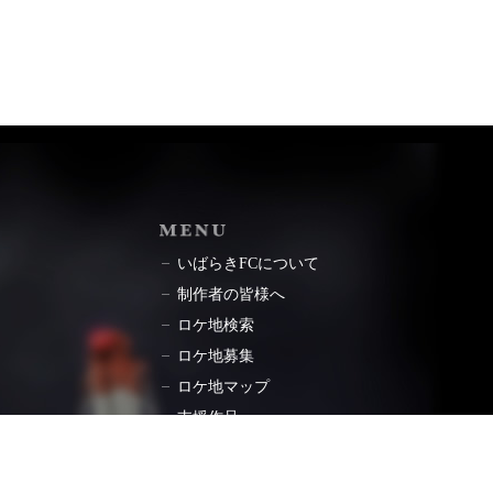
ョン
MENU
いばらきFCについて
制作者の皆様へ
ロケ地検索
ロケ地募集
ロケ地マップ
支援作品