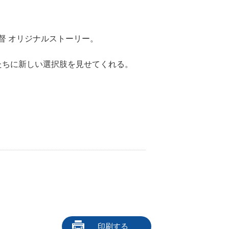
督 オリジナルストーリー。
たちに新しい選択肢を見せてくれる。
印刷する