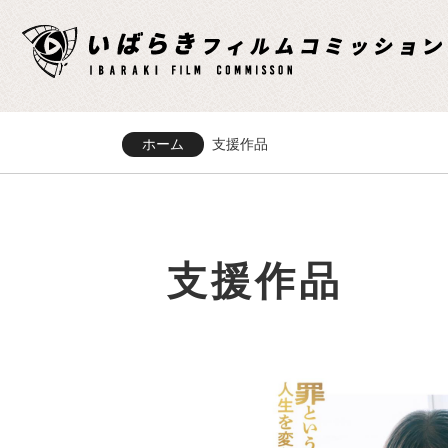
ホーム
支援作品
支援作品