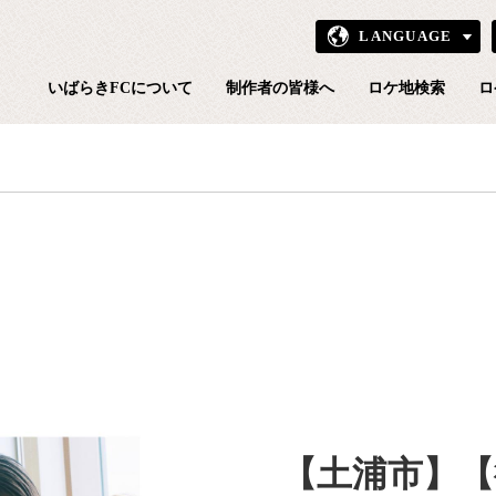
LANGUAGE
いばら
いばらきFCについて
制作者の皆様へ
ロケ地検索
ロ
【土浦市】【