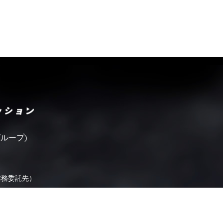
いばらきフィルムコミッシ
ループ)
業務委託先）