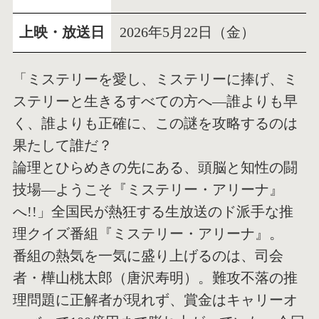
上映・放送日
2026年5月22日（金）
「ミステリーを愛し、ミステリーに捧げ、ミ
ステリーと生きるすべての方へ―誰よりも早
く、誰よりも正確に、この謎を攻略するのは
果たして誰だ？
論理とひらめきの先にある、頭脳と知性の闘
技場―ようこそ『ミステリー・アリーナ』
へ!!」全国民が熱狂する生放送のド派手な推
理クイズ番組『ミステリー・アリーナ』。
番組の熱気を一気に盛り上げるのは、司会
者・樺山桃太郎（唐沢寿明）。難攻不落の推
理問題に正解者が現れず、賞金はキャリーオ