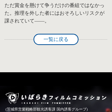
ただ賞金を懸けて争うだけの番組ではなかっ
た。推理を外した者にはおそろしいリスクが
課されていて――。
一覧に戻る
(茨城県営業戦略部観光誘客課 国内誘客グループ)