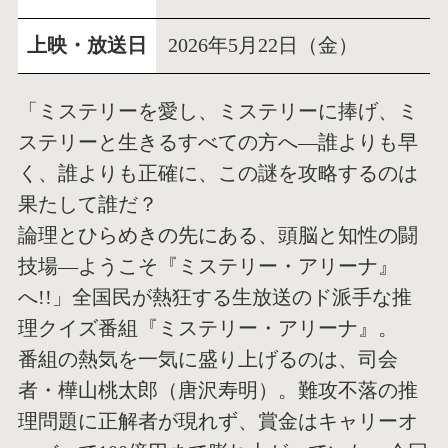
上映・放送日
2026年5月22日（金）
「ミステリーを愛し、ミステリーに捧げ、ミ
ステリーと生きるすべての方へ―誰よりも早
く、誰よりも正確に、この謎を攻略するのは
果たして誰だ？
論理とひらめきの先にある、頭脳と知性の闘
技場―ようこそ『ミステリー・アリーナ』
へ!!」全国民が熱狂する生放送のド派手な推
理クイズ番組『ミステリー・アリーナ』。
番組の熱気を一気に盛り上げるのは、司会
者・樺山桃太郎（唐沢寿明）。難攻不落の推
理問題に正解者が現れず、賞金はキャリーオ