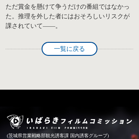
ただ賞金を懸けて争うだけの番組ではなかっ
た。推理を外した者にはおそろしいリスクが
課されていて――。
一覧に戻る
(茨城県営業戦略部観光誘客課 国内誘客グループ)