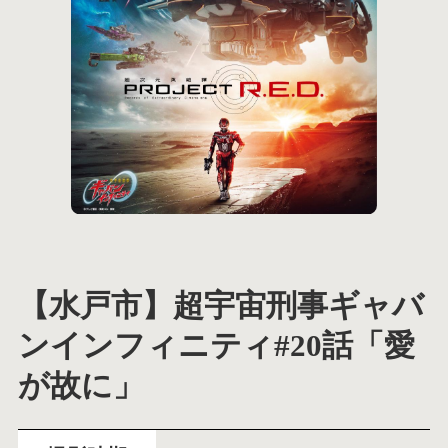
【水戸市】超宇宙刑事ギャバ
ンインフィニティ#20話「愛
が故に」