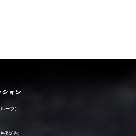
いばらきフィルムコミッシ
ループ)
業務委託先）