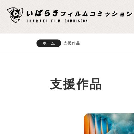
ホーム
支援作品
支援作品