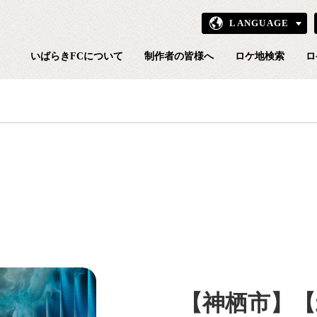
LANGUAGE
いばら
いばらきFCについて
制作者の皆様へ
ロケ地検索
ロ
【神栖市】【