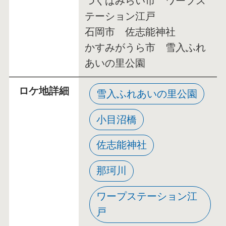
つくばみらい市 ワープス
テーション江戸
石岡市 佐志能神社
かすみがうら市 雪入ふれ
あいの里公園
ロケ地詳細
雪入ふれあいの里公園
小目沼橋
佐志能神社
那珂川
ワープステーション江
戸