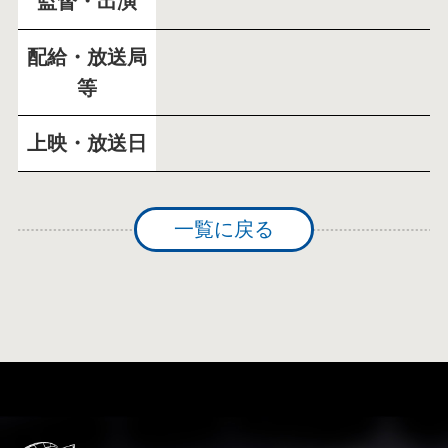
監督・出演
配給・放送局
等
上映・放送日
一覧に戻る