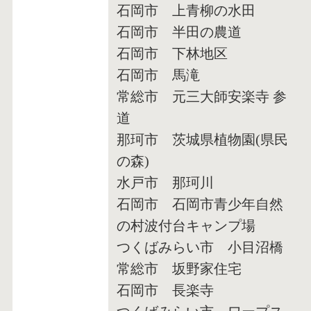
石岡市 上青柳の水田
石岡市 半田の農道
石岡市 下林地区
石岡市 馬滝
常総市 元三大師安楽寺 参
道
那珂市 茨城県植物園(県民
の森)
水戸市 那珂川
石岡市 石岡市青少年自然
の村波付台キャンプ場
つくばみらい市 小目沼橋
常総市 坂野家住宅
石岡市 長楽寺