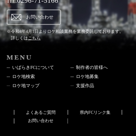
0296-71-5166
TEL.
お問い合わせ
※令和4年4月1日よりロケ相談業務を業務委託しております。
詳しくは
こちら
MENU
いばらきFCについて
制作者の皆様へ
ロケ地検索
ロケ地募集
ロケ地マップ
支援作品
よくあるご質問
県内FCリンク集
お問い合わせ