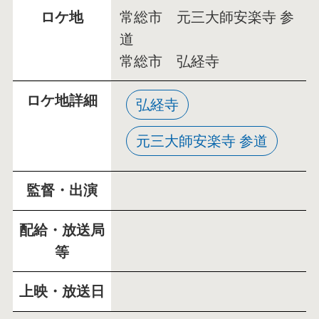
ロケ地
常総市 元三大師安楽寺 参
道
常総市 弘経寺
ロケ地詳細
弘経寺
元三大師安楽寺 参道
監督・出演
配給・放送局
等
上映・放送日