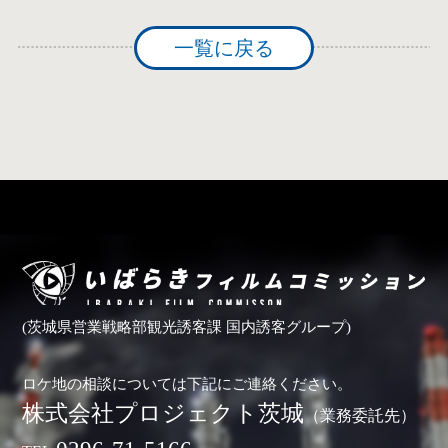
一覧に戻る
(茨城県営業戦略部観光誘客課 国内誘客グループ)
ロケ地の相談については下記にご連絡ください。
株式会社プロジェクト茨城
（業務委託先）