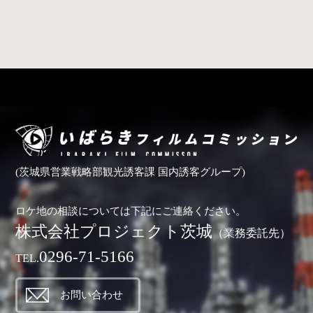
(茨城県営業戦略部観光誘客課 国内誘客グループ)
ロケ地の相談については下記にご連絡ください。
株式会社プロジェクト茨城
（業務委託先）
0296-71-5166
TEL.
お問い合わせ