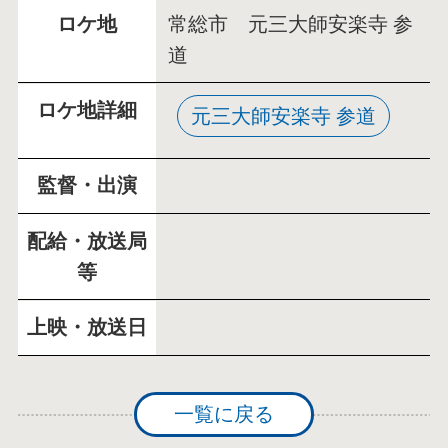
ロケ地
常総市 元三大師安楽寺 参
道
ロケ地詳細
元三大師安楽寺 参道
監督・出演
配給・放送局
等
上映・放送日
一覧に戻る