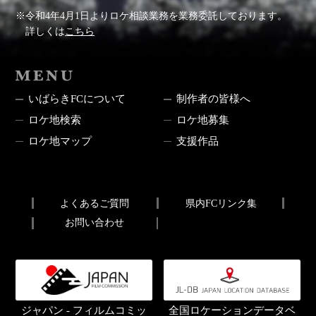
※令和4年4月1日よりロケ相談業務を業務委託しております。
詳しくは
こちら
MENU
いばらきFCについて
制作者の皆様へ
ロケ地検索
ロケ地募集
ロケ地マップ
支援作品
よくあるご質問
県内FCリンク集
お問い合わせ
ジャパン - フィルムコミッ
全国ロケーションデータベ