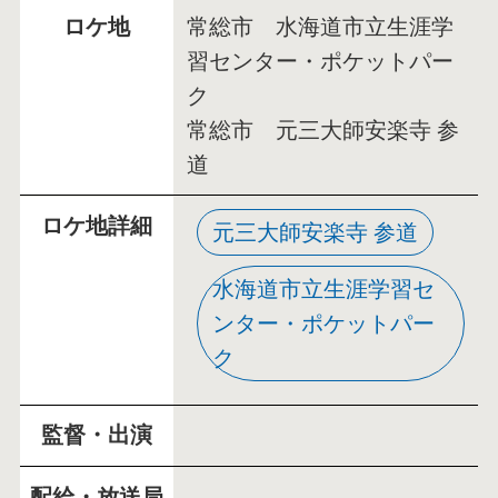
ロケ地
常総市 水海道市立生涯学
習センター・ポケットパー
ク
常総市 元三大師安楽寺 参
道
ロケ地詳細
元三大師安楽寺 参道
水海道市立生涯学習セ
ンター・ポケットパー
ク
監督・出演
配給・放送局