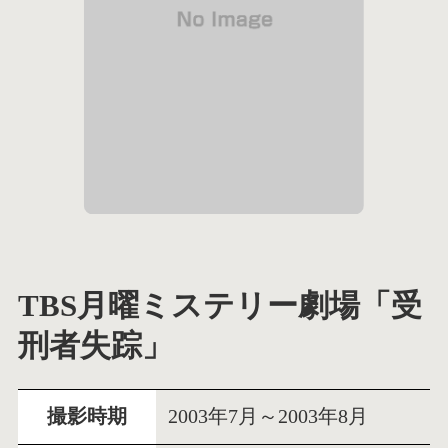
TBS月曜ミステリー劇場「受
刑者失踪」
撮影時期
2003年7月～2003年8月