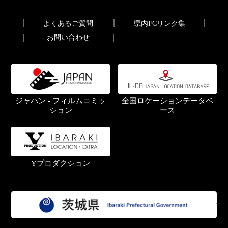
よくあるご質問
県内FCリンク集
お問い合わせ
ジャパン - フィルムコミッ
全国ロケーションデータベ
ション
ース
Yプロダクション
茨