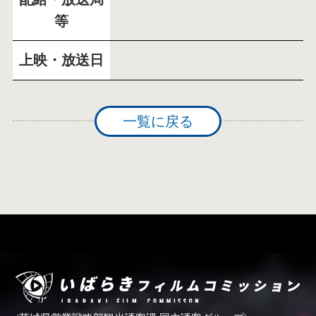
等
上映・放送日
一覧に戻る