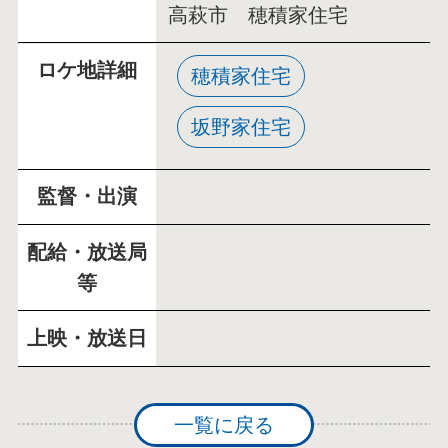
高萩市 穂積家住宅
ロケ地詳細
穂積家住宅
坂野家住宅
監督・出演
配給・放送局
等
上映・放送日
一覧に戻る