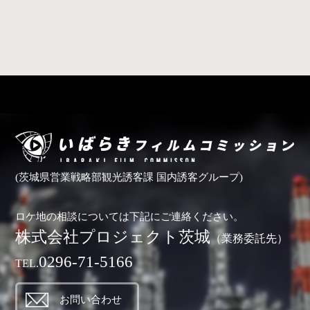
(茨城県営業戦略部観光誘客課 国内誘客グループ)
ロケ地の相談については下記にご連絡ください。
株式会社プロジェクト茨城
（業務委託先）
0296-71-5166
TEL.
お問い合わせ