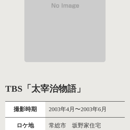
TBS「太宰治物語」
撮影時期
2003年4月〜2003年6月
ロケ地
常総市 坂野家住宅