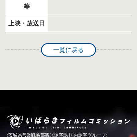
等
上映・放送日
一覧に戻る
(茨城県営業戦略部観光誘客課 国内誘客グループ)