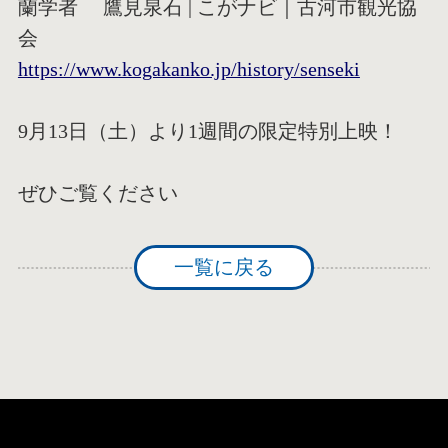
蘭学者 鷹見泉石 | こがナビ｜古河市観光協
会
https://www.kogakanko.jp/history/senseki
9⽉13⽇（⼟）より1週間の限定特別上映！
ぜひご覧ください
一覧に戻る