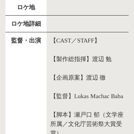
ロケ地
ロケ地詳細
監督・出演
【CAST／STAFF】
【製作総指揮】渡辺 勉
【企画原案】渡辺 徹
【監督】Lukas Machac Baba
【脚本】瀬戸口 郁（文学座
所属／文化庁芸術祭大賞受
賞）