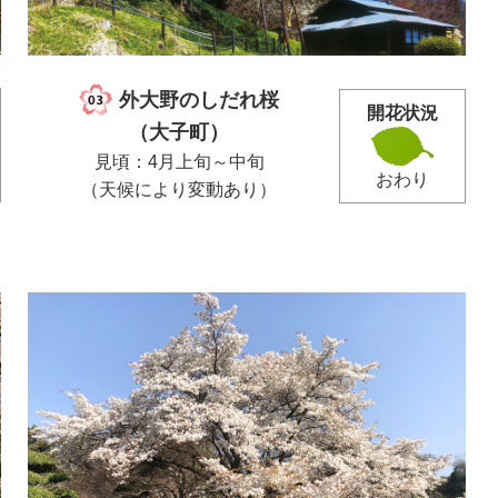
外大野のしだれ桜
開花状況
（大子町）
見頃：4月上旬～中旬
おわり
（天候により変動あり）