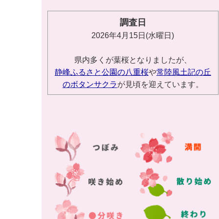
調査日
2026年4月15日(水曜日)
県内多くが葉桜となりましたが、
静峰ふるさと公園の八重桜
や
常陸風土記の丘
のボタンサクラ
が見頃を迎えています。