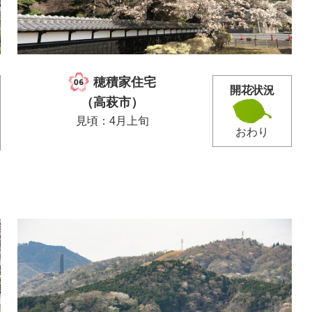
穂積家住宅
開花状況
（高萩市）
見頃：4月上旬
おわり