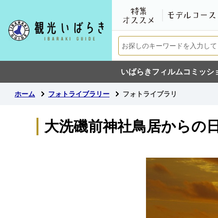
いばらきフィルムコミッシ
ホーム
フォトライブラリー
フォトライブラリ
大洗磯前神社鳥居からの