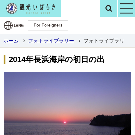
観光いばらき公
検
For Foreigners
For Foreigners
ホーム
フォトライブラリー
フォトライブラリ
2014年長浜海岸の初日の出