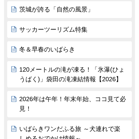
茨城が誇る「自然の風景」
サッカーツーリズム特集
冬＆早春のいばらき
120メートルの滝が凍る！「氷瀑(ひょ
うばく)」袋田の滝凍結情報【2026】
2026年は午年！年末年始、ココ見て必
見！
いばらきワンだふる旅 ～犬連れで楽
しめるおでかけ情報～