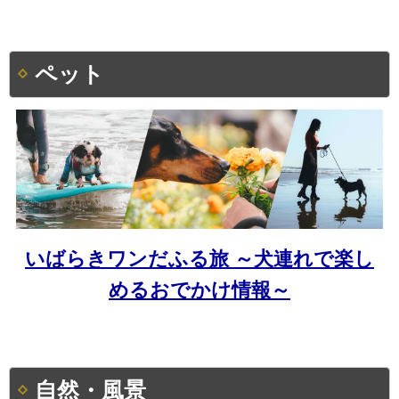
ペット
いばらきワンだふる旅 ～犬連れで楽し
めるおでかけ情報～
自然・風景