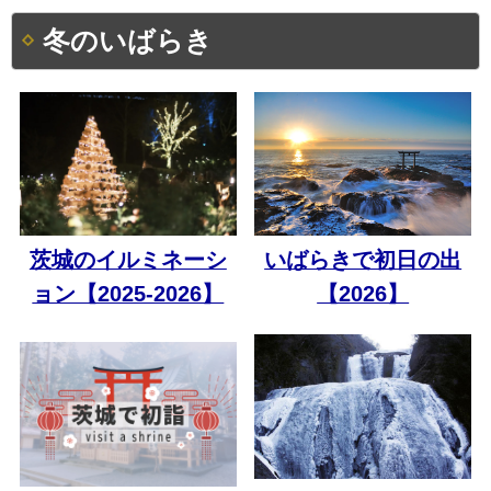
冬のいばらき
茨城のイルミネーシ
いばらきで初日の出
ョン【2025-2026】
【2026】