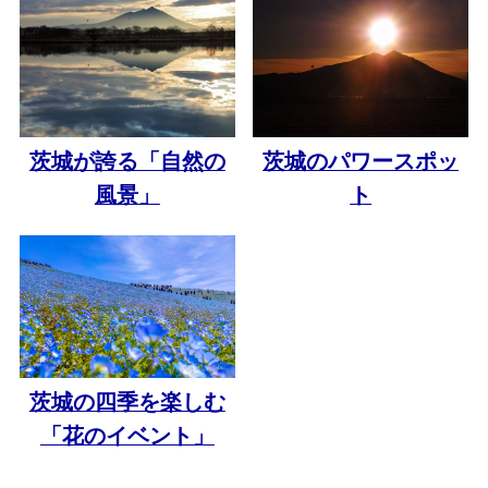
茨城が誇る「自然の
茨城のパワースポッ
風景」
ト
茨城の四季を楽しむ
「花のイベント」