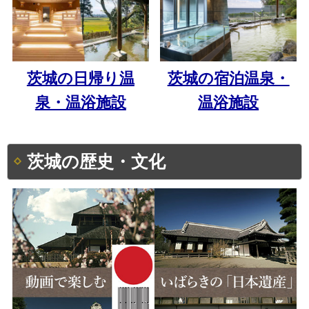
茨城の日帰り温
茨城の宿泊温泉・
泉・温浴施設
温浴施設
茨城の歴史・文化