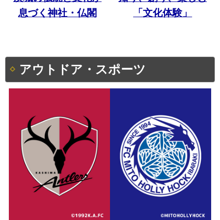
息づく神社・仏閣
「文化体験」
アウトドア・スポーツ