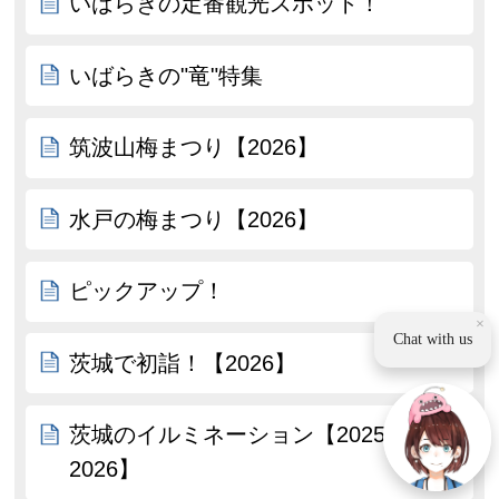
いばらきの定番観光スポット！
いばらきの"竜"特集
筑波山梅まつり【2026】
水戸の梅まつり【2026】
ピックアップ！
×
Chat with us
茨城で初詣！【2026】
茨城のイルミネーション【2025-
2026】