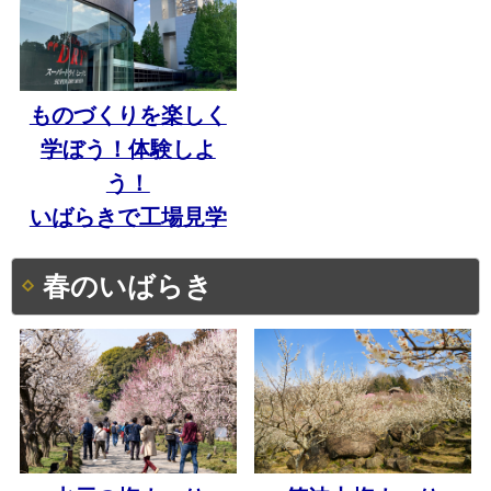
ものづくりを楽しく
学ぼう！体験しよ
う！
いばらきで工場見学
春のいばらき