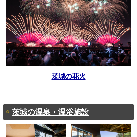
茨城の花火
茨城の温泉・温浴施設