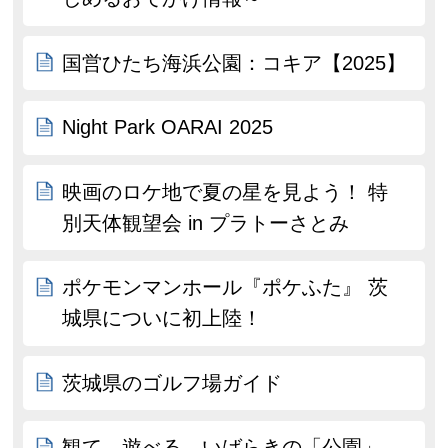
国営ひたち海浜公園：コキア【2025】
Night Park OARAI 2025
映画のロケ地で夏の星を見よう！ 特
別天体観望会 in プラトーさとみ
ポケモンマンホール『ポケふた』 茨
城県についに初上陸！
茨城県のゴルフ場ガイド
観て、遊べる、いばらきの「公園」