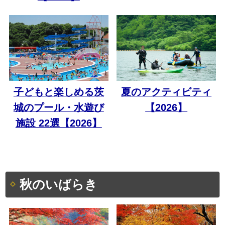
子どもと楽しめる茨
夏のアクティビティ
城のプール・水遊び
【2026】
施設 22選【2026】
秋のいばらき