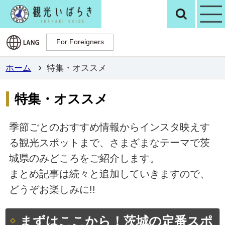
観光いばらき公
検
For Foreigners
For Foreigners
ホーム
特集・オススメ
特集・オススメ
季節ごとのおすすめ情報からインスタ映えす
る観光スポットまで、さまざまなテーマで茨
城県のみどころをご紹介します。
まとめ記事は続々と追加していきますので、
どうぞお楽しみに!!
まずはここから！茨城の定番スポ