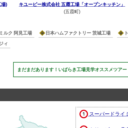
場)
キユーピー株式会社 五霞工場「オープンキッチン」
(五霞町)
ミルク 阿見工場
日本ハムファクトリー 茨城工場
ジィ
まだまだあります！いばらき工場見学オススメツアー
スーパードライ