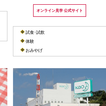
オンライン見学 公式サイト
試食･試飲
体験
おみやげ