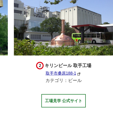
キリンビール 取手工場
取手市桑原188-1
カテゴリ：ビール
工場見学 公式サイト