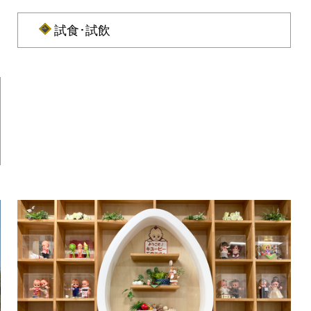
試食･試飲