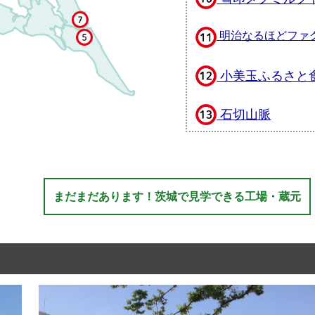
明治なるほどファ
小美玉ふるさと
石切山脈
まだまだあります！茨城で見学できる工場・蔵元