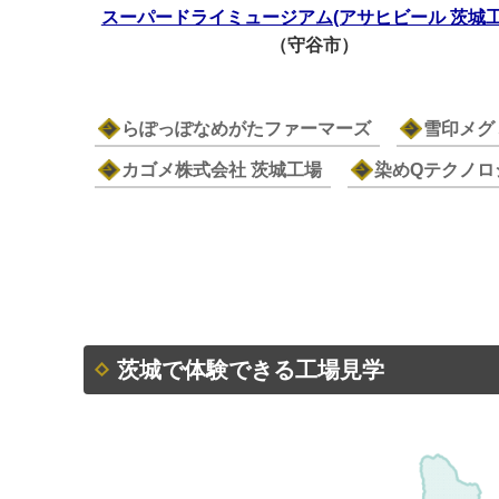
スーパードライミュージアム(アサヒビール 茨城工
（守谷市）
らぽっぽなめがたファーマーズ
雪印メグ
カゴメ株式会社 茨城工場
染めQテクノロ
茨城で体験できる工場見学