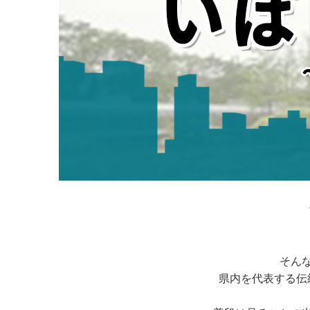
そん
県内を代表する伝