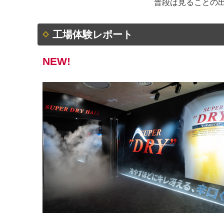
普段は見ることの
工場体験レポート
NEW!