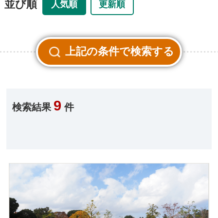
並び順
人気順
更新順
9
検索結果
件