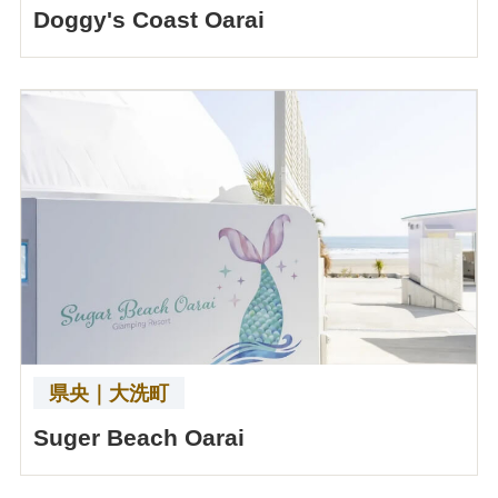
Doggy's Coast Oarai
県央｜大洗町
Suger Beach Oarai