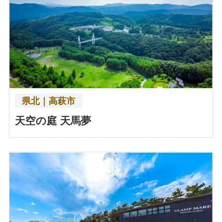
県北｜高萩市
天空の庭 天馬夢