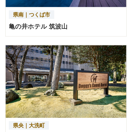
県南｜つくば市
亀の井ホテル 筑波山
県央｜大洗町