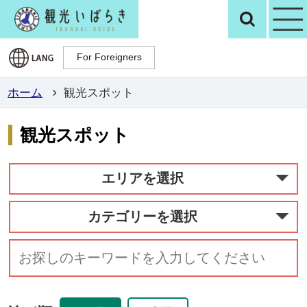
観光いばらき公
検
For Foreigners
For Foreigners
ホーム
観光スポット
観光スポット
エリアを選択
カテゴリーを選択