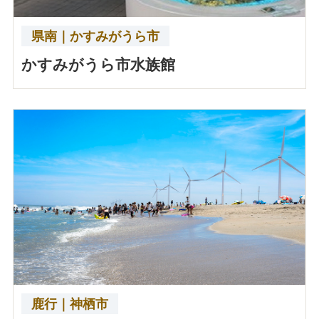
県南｜かすみがうら市
かすみがうら市水族館
鹿行｜神栖市