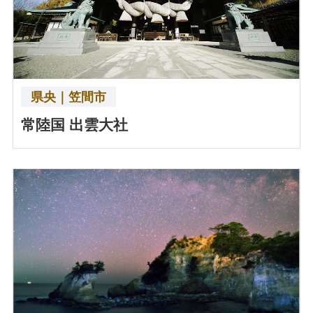
県央｜笠間市
常陸国 出雲大社