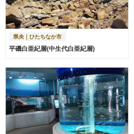
県央｜ひたちなか市
平磯白亜紀層(中生代白亜紀層)