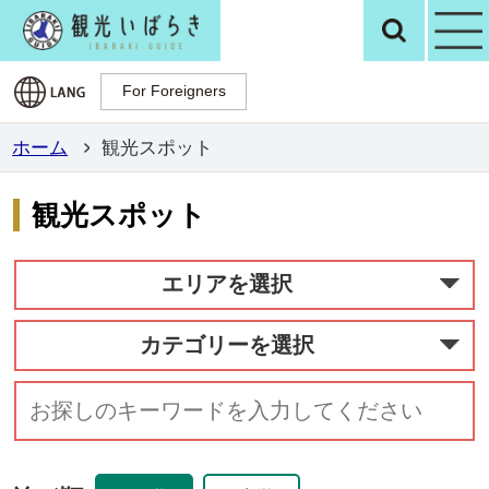
観光いばらき公
検
For Foreigners
For Foreigners
ホーム
観光スポット
観光スポット
エリアを選択
カテゴリーを選択