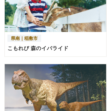
県南｜稲敷市
こもれび 森のイバライド