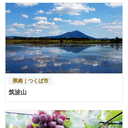
県南｜つくば市
筑波山