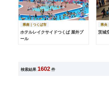
県南｜つくば市
県央
ホテルレイクサイドつくば 屋外プ
茨城
ール
1602
検索結果
件