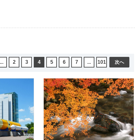
...
2
3
4
5
6
7
...
101
次へ
詳細を見る
詳細を見る