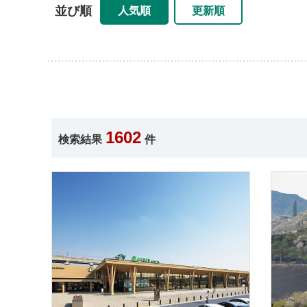
並び順
人気順
更新順
1602
検索結果
件