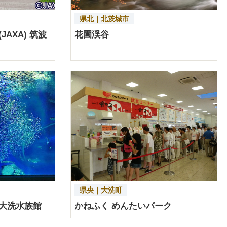
県北｜北茨城市
AXA) 筑波
花園渓谷
詳細を見る
詳細を見る
県央｜大洗町
大洗水族館
かねふく めんたいパーク