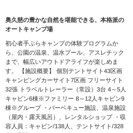
奥久慈の豊かな自然を堪能できる、本格派の
オートキャンプ場
初心者手ぶらキャンプの体験プログラムか
ら、公園の温泉、温水プール、アスレチック
まで、幅広いアウトドアライフが楽しめま
す。 【施設概要】 個別テントサイト43区画
キャンピングカーサイト7区画 フリーサイト
32張 トラベルトレーラー（常設）3台 4～5人
キャビン6棟※ファミリー 8～12人キャビン9
棟※グループ ・バーベキュー施設、温泉施設
（屋内・露天風呂）、レンタルショップ ・収
容人員：キャビン/138人、テントサイト/328