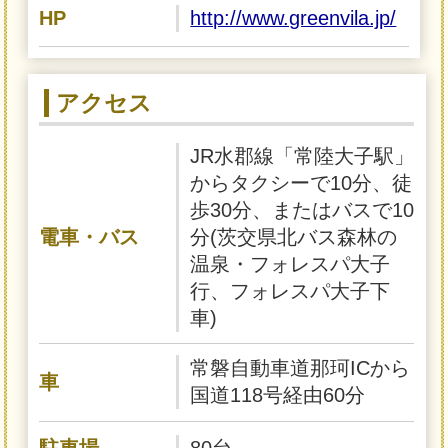
HP
http://www.greenvila.jp/
アクセス
JR水郡線「常陸大子駅」
からタクシーで10分、徒
歩30分、またはバスで10
電車・バス
分(茨交県北バス森林の
温泉・フォレスパ大子
行、フォレスパ大子下
車)
常磐自動車道那珂ICから
車
国道118号経由60分