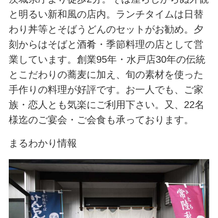
と明るい新和風の店内。ランチタイムは日替
わり丼等とそばうどんのセットがお勧め。夕
刻からはそばと酒肴・季節料理の店として営
業しています。創業95年・水戸店30年の伝統
とこだわりの蕎麦に加え、旬の素材を使った
手作りの料理が好評です。お一人でも、ご家
族・恋人とも気楽にご利用下さい。又、22名
様迄のご宴会・ご会食も承っております。
まるわかり情報