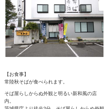
【お食事】
常陸秋そばが食べられます。
そば屋らしからぬ外観と明るい新和風の店
内。
茨城県庁より徒歩2分。そば屋らしからぬ外観