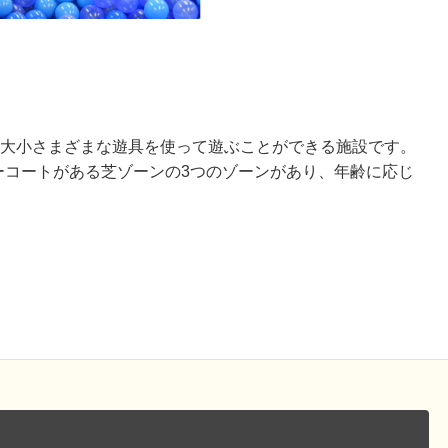
、大小さまざまな遊具を使って遊ぶことができる施設です。
ーコートがある芝ゾーンの3つのゾーンがあり、年齢に応じ