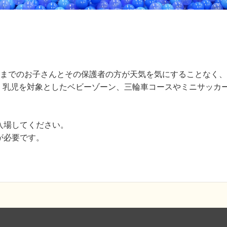
2歳までのお子さんとその保護者の方が天気を気にすることなく
、乳児を対象としたベビーゾーン、三輪車コースやミニサッカ
入場してください。
が必要です。