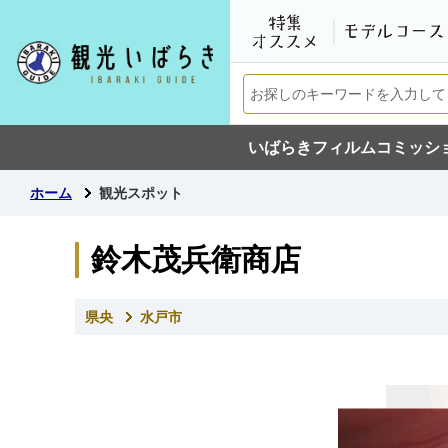
いばらきフィルムコミッシ
ホーム
観光スポット
鈴木茂兵衛商店
県央
水戸市