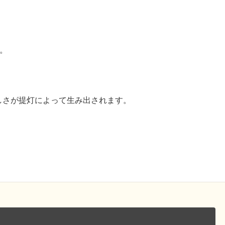
。
しさが提灯によって生み出されます。