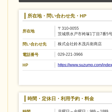
所在地・問い合わせ先・HP
〒310-0055
所在地
茨城県水戸市袴塚1丁目7番5
株式会社鈴木茂兵衛商店
問い合わせ先
029-221-3966
電話番号
https://www.suzumo.com/index
HP
時間・定休日・利用予約・料金
月曜日～金曜日：9時～18時
時間