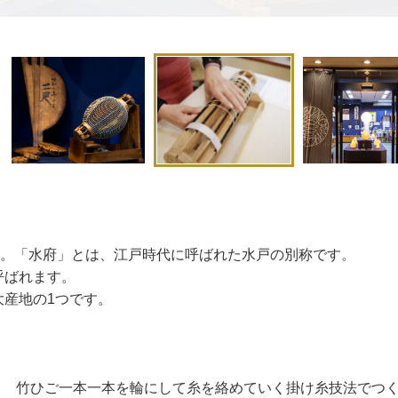
た。「水府」とは、江戸時代に呼ばれた水戸の別称です。
呼ばれます。
産地の1つです。
竹ひご一本一本を輪にして糸を絡めていく掛け糸技法でつ