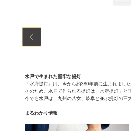
Previous
水戸で生まれた堅牢な提灯
『水府提灯』は、今から約380年前に生まれまし
そのため、水戸で作られる提灯は「水府提灯」と
今でも水戸は、九州の八女、岐阜と並ぶ提灯の三大
まるわかり情報