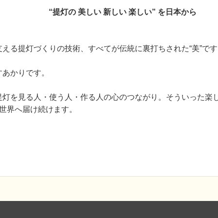
“提灯の 美しい 新しい 楽しい” を日本から
える提灯づくりの技術、すべてが伝統に裏打ちされた“美”です
すあかりです。
提灯を見る人・使う人・作る人の心のつながり。そういった楽
ら世界へ届け続けます。