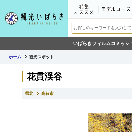
いばらきフィルムコミッシ
ホーム
観光スポット
花貫渓谷
県北
高萩市