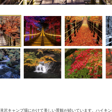
1
2
7
小滝沢キャンプ場にかけて美しい景観が続いています。ハイキン