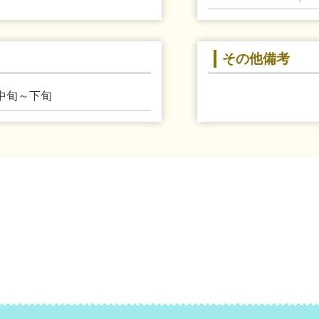
その他備考
中旬～下旬