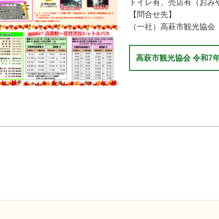
トイレ有、売店有（おみ
【問合せ先】
（一社）高萩市観光協会 029
高萩市観光協会 令和7