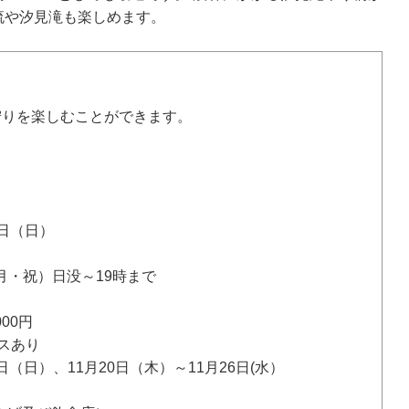
流や汐見滝も楽しめます。
狩りを楽しむことができます。
0日（日）
（月・祝）日没～19時まで
000円
スあり
6日（日）、11月20日（木）～11月26日(水）