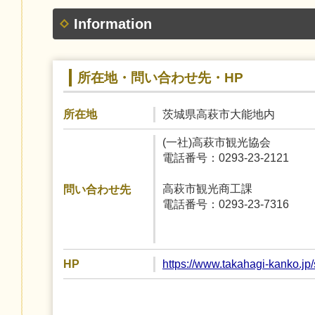
Information
所在地・問い合わせ先・HP
茨城県高萩市大能地内
所在地
(一社)高萩市観光協会
電話番号：0293-23-2121
高萩市観光商工課
問い合わせ先
電話番号：0293-23-7316
https://www.takahagi-kanko.jp
HP