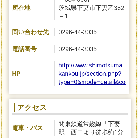
所在地
茨城県下妻市下妻乙382
－1
問い合わせ先
0296-44-3035
電話番号
0296-44-3035
http://www.shimotsuma-
HP
kankou.jp/section.php?
type=0&mode=detail&code=
アクセス
関東鉄道常総線「下妻
電車・バス
駅」西口より徒歩約1分