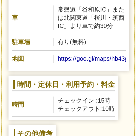
常磐道「谷和原IC」また
車
は北関東道「桜川・筑西
IC」より車で約30分
駐車場
有り(無料)
地図
https://goo.gl/maps/hb43
時間・定休日・利用予約・料金
チェックイン :15時
時間
チェックアウト:10時
その他備考