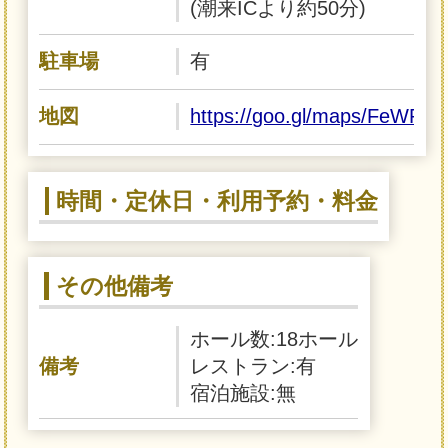
(潮来ICより約50分)
駐車場
有
地図
https://goo.gl/maps/FeWR
時間・定休日・利用予約・料金
その他備考
ホール数:18ホール
備考
レストラン:有
宿泊施設:無