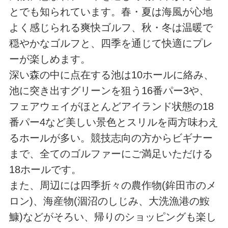
とでも知られています。春・夏は海風が心地
よく感じられる爽快ゴルフ、秋・冬は温暖で
穏やかなゴルフと、四季を通じて快適にプレ
ーが楽しめます。
深い森の中に点在する池は10ホールに絡み、
池に突き出すグリーンを狙う16番パー3や、
フェアウェイがほとんどアイランド状態の18
番パー4など美しい景色とスリルを両方味わえ
るホールが多い。競技志向の方からビギナー
まで、全てのゴルファーにご満足いただける
18ホールです。
また、周辺には四季折々の農作物(鉾田市のメ
ロン)、海産物(涸沼のしじみ、大洗漁港の鮟
鱇)などがそろい、帰りのショッピングも楽し