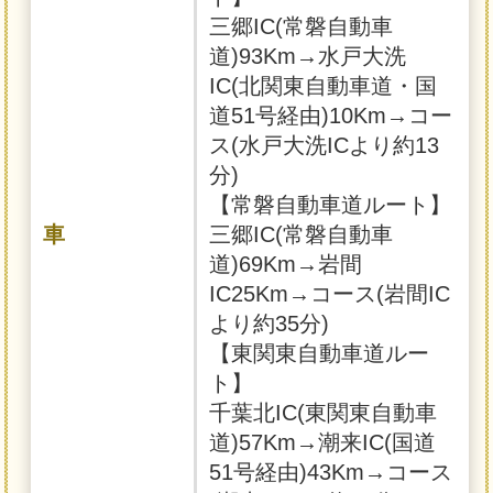
三郷IC(常磐自動車
道)93Km→水戸大洗
IC(北関東自動車道・国
道51号経由)10Km→コー
ス(水戸大洗ICより約13
分)
【常磐自動車道ルート】
車
三郷IC(常磐自動車
道)69Km→岩間
IC25Km→コース(岩間IC
より約35分)
【東関東自動車道ルー
ト】
千葉北IC(東関東自動車
道)57Km→潮来IC(国道
51号経由)43Km→コース