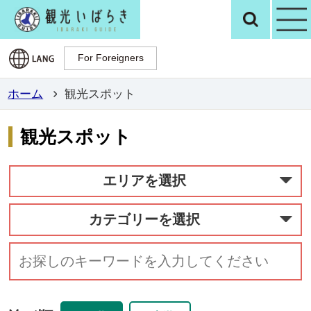
観光いばらき公
検
For Foreigners
For Foreigners
ホーム
観光スポット
観光スポット
エリアを選択
カテゴリーを選択