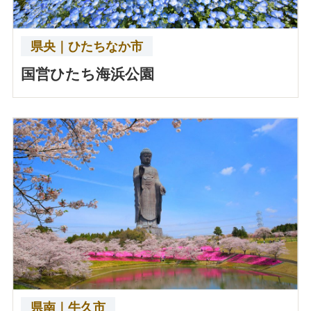
県央｜ひたちなか市
国営ひたち海浜公園
県南｜牛久市