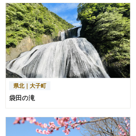
県北｜大子町
袋田の滝