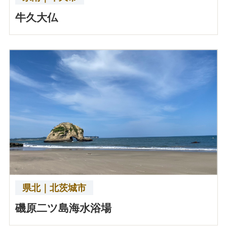
牛久大仏
県北｜北茨城市
磯原二ツ島海水浴場