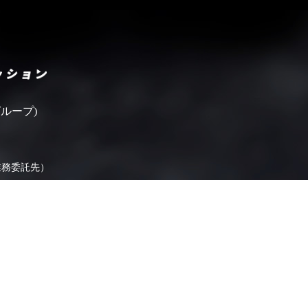
いばらきフィルムコミッシ
ループ)
業務委託先）
ます。