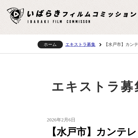
ホーム
エキストラ募集
【水戸市】カン
エキストラ募
2026年2月6日
【水戸市】カンテレ