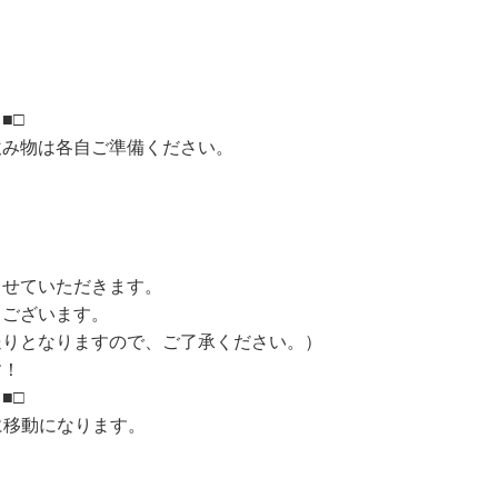
 ■□
飲み物は各自ご準備ください
。
させていただきます。
もございます。
送りとなりますので、ご了承
ください。）
す！
 ■□
に移動になります。