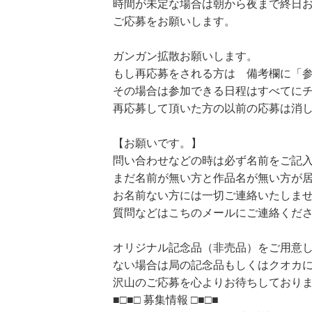
時間が未定な場合は朝から夜まで終日
ご応募をお願いします。
ガンガン拡散お願いします。
もし再応募をされる方は 備考欄に「
その場合は参加できる日程はすべてに
再応募して頂いた方の以前の応募は消
【お願いです。】
問い合わせなどの時は必ず名前をご記
まだ名前が無い方と作品名が無い方が
お名前ない方には一切ご連絡いたしま
質問などはこちのメールにご連絡くだ
オリジナル記念品（非売品）をご用意
ない場合は局の記念品もしくはクオカ
沢山のご応募を心よりお待ちしており
■□■□ 募集情報 □■□■