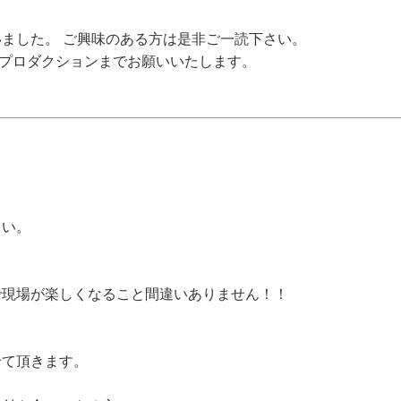
ました。 ご興味のある方は是非ご一読下さい。
プロダクションまでお願いいたします。
さい。
で現場が楽しくなること間違
いありません！！
せて頂きます。