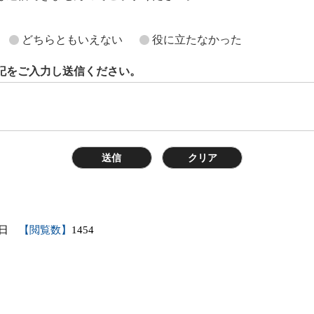
どちらともいえない
役に立たなかった
記をご入力し送信ください。
6日
【閲覧数】
1454