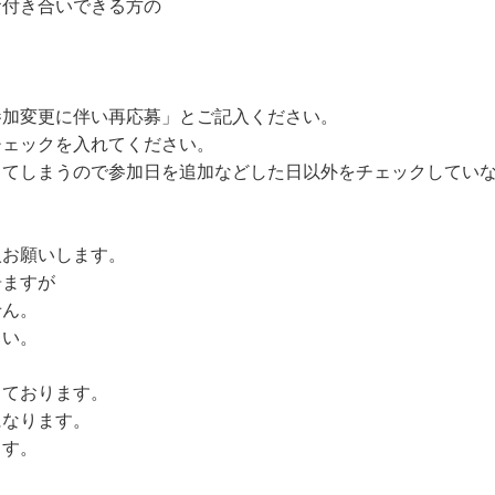
お付き合いできる方の
参加変更に伴い再応募」とご記入ください。
チェックを入れてください。
してしまうので参加日を追加
などした日以外をチェックしてい
入お願いします。
居ますが
せん。
さい。
しております。
になります。
ます。