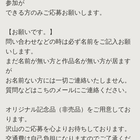
参加が
できる方のみご応募お願いします。
【お願いです。】
問い合わせなどの時は必ず名前をご記入お願
いします。
まだ名前が無い方と作品名が無い方が居ます
が
お名前ない方には一切ご連絡いたしません。
質問などはこちのメールにご連絡ください。
オリジナル記念品（非売品）をご用意してお
ります。
沢山のご応募を心よりお待ちしております。
交通費は自己負担になりますのでご了承くだ