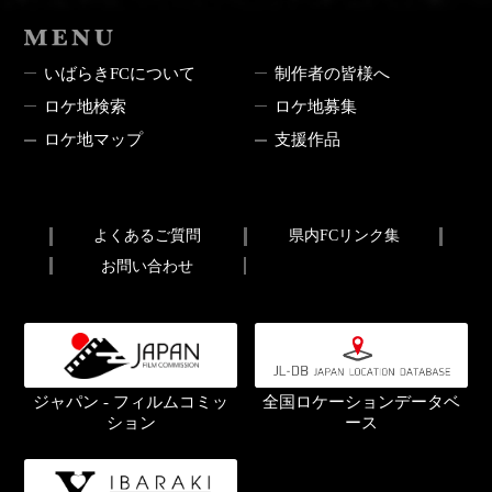
MENU
いばらきFCについて
制作者の皆様へ
ロケ地検索
ロケ地募集
ロケ地マップ
支援作品
よくあるご質問
県内FCリンク集
お問い合わせ
ジャパン - フィルムコミッ
全国ロケーションデータベ
ション
ース