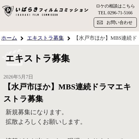
ロケの相談はこちら
い
TEL.
0296-71-5166
お問い合わせ
ホーム
エキストラ募集
【水戸市ほか】MBS連続
エキストラ募集
2026年5月7日
【水戸市ほか】MBS連続ドラマエキ
ストラ募集
新規募集になります。
拡散よろしくお願いします。