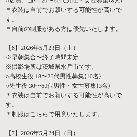
○店員、通⾏ 20〜60代男性・⼥性募集⟨8⼈⟩
＊⾐装は⾃前でお願いする可能性が⾼いで
す。
＊⾃前の制服がある⽅は優先いたします。
【6】2026年5⽉23⽇（⼟）
※早朝集合〜終了時間未定
※撮影場所は茨城県⽔⼾市です。
○⾼校⽣役 18〜20代男性募集⟨10名⟩
○先⽣役 30〜60代男性・⼥性募集⟨3名⟩
＊⾐装は⾃前でお願いする可能性が⾼いで
す。
＊制服はこちらで⽤意いたします。
【7】2026年5⽉24⽇（⽇）