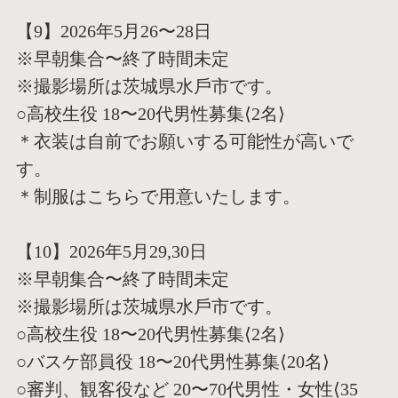
【9】2026年5⽉26〜28⽇
※早朝集合〜終了時間未定
※撮影場所は茨城県⽔⼾市です。
○⾼校⽣役 18〜20代男性募集⟨2名⟩
＊⾐装は⾃前でお願いする可能性が⾼いで
す。
＊制服はこちらで⽤意いたします。
【10】2026年5⽉29,30⽇
※早朝集合〜終了時間未定
※撮影場所は茨城県⽔⼾市です。
○⾼校⽣役 18〜20代男性募集⟨2名⟩
○バスケ部員役 18〜20代男性募集⟨20名⟩
○審判、観客役など 20〜70代男性・⼥性⟨35