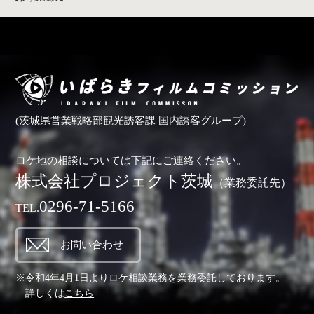
(茨城県営業戦略部観光誘客課 国内誘客グループ)
ロケ地の相談については下記にご連絡ください。
株式会社プロジェクト茨城
（業務委託先）
0296-71-5166
TEL.
お問い合わせ
※令和4年4月1日よりロケ相談業務を業務委託しております。
詳しくは
こちら