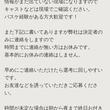
情報がまだ出ていない現場になりますので
キャストなどは現場でご確認ください。
バスケ経験がある方大歓迎です！
また下記に書いてありますが弊社は決定者の
みに連絡をしますので
時間までに連絡が無い方はお休みです。
基本的にお休みの連絡はしません。
早めにご連絡いただけたら選考に回しやすい
です。
お友達などを誘っていただきご応募くださ
い。
時間が未定な場合は朝から夜まで終日お付き