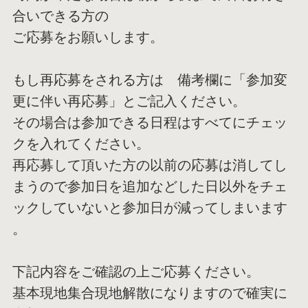
合いできる方の
ご応募をお願いします。
もし再応募をされる方は 備考欄に「参加変
更に伴い再応募」とご記入ください。
その場合は参加できる日程はすべてにチェッ
クを入れてください。
再応募して頂いた方の以前の応募は消してし
まうので参加日を追加
などした日以外をチェ
ックしていないと参加日が減ってしまいます
。
下記内容をご確認の上ご応募ください。
基本現地集合現地解散になりますので確実に