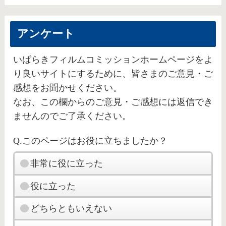
アンケート
いばらきフィルムコミッションホームページをよ
り良いサイトにするために、皆さまのご意見・ご
感想をお聞かせください。
なお、この欄からのご意見・ご感想には返信でき
ませんのでご了承ください。
Q.このページはお役に立ちましたか？
非常に役に立った
役に立った
どちらともいえない