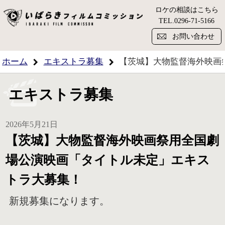
ロケの相談はこちら
い
TEL.
0296-71-5166
お問い合わせ
ホーム
エキストラ募集
【茨城】大物監督海外映画
エキストラ募集
2026年5月21日
【茨城】大物監督海外映画祭用全国劇
場公演映画「タイトル未定」エキス
トラ大募集！
新規募集になります。