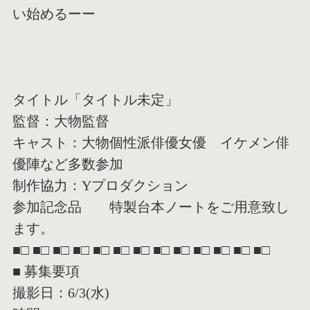
い始めるーー
タイトル「タイトル未定」
監督：大物監督
キャスト：大物個性派俳優女優 イケメン俳
優陣など多数参加
制作協力：Yプロダクション
参加記念品 特製台本ノートをご用意致し
ます。
■□ ■□ ■□ ■□ ■□ ■□ ■□ ■□ ■□ ■□ ■□ ■□ ■□
■ 募集要項
撮影日：6/3(水)