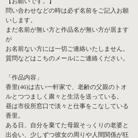
【お願いです。】
問い合わせなどの時は必ず名前をご記入お願
いします。
まだ名前が無い方と作品名が無い方が居ます
が
お名前ない方には一切ご連絡いたしません。
質問などはこちのメールにご連絡ください。
「作品内容」
香里(46)は古い一軒家で、老齢の父親のトオ
ルとつつましく粛
々と生活を送っている。
昼は市役所窓口で淡々と仕事をこなしている
香里。
ある日、自分を棄てた母親そっくりの老婆と
出会い、少しずつ彼女
の周りや人間関係が狂