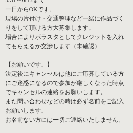
5/31～6/13まで
一日からOKです。
現場の片付け・交通整理など一緒に作品づく
りをして頂ける方大募
集します。
場合によりボラスタとしてクレジットを入れ
てもらえるか交渉しま
す（未確認）
【お願いです。】
決定後にキャンセルは他にご応募している方
にご迷惑になるので参
加が厳しくなった時点
でキャンセルの連絡をお願いします。
また問い合わせなどの時は必ず名前をご記入
お願いします。
お名前ない方には一切ご連絡いたしません。