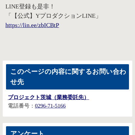
LINE登録も是非！
「【公式】YプロダクションLINE」
https://lin.ee/zbICBtP
このページの内容に関するお問い合わ
せ先
プロジェクト茨城（業務委託先）
電話番号：
0296-71-5166
アンケート