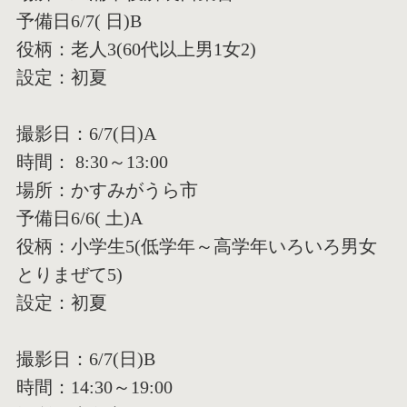
予備日6/7( 日)B
役柄：老人3(60代以上男1女2)
設定：初夏
撮影日：6/7(日)A
時間： 8:30～13:00
場所：かすみがうら市
予備日6/6( 土)A
役柄：小学生5(低学年～高学年いろいろ男女
とりまぜて5)
設定：初夏
撮影日：6/7(日)B
時間：14:30～19:00