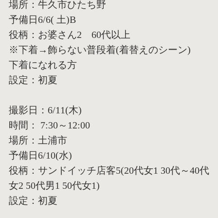
場所：牛久市ひたち野
予備日6/6( 土)B
役柄：お婆さん2 60代以上
※下着→飾らない普段着(着替えのシーン)
下着になれる方
設定：初夏
撮影日：6/11(木)
時間： 7:30～12:00
場所：土浦市
予備日6/10(水)
役柄：サンドイッチ店客5(20代女1 30代～40代
女2 50代男1 50代女1)
設定：初夏