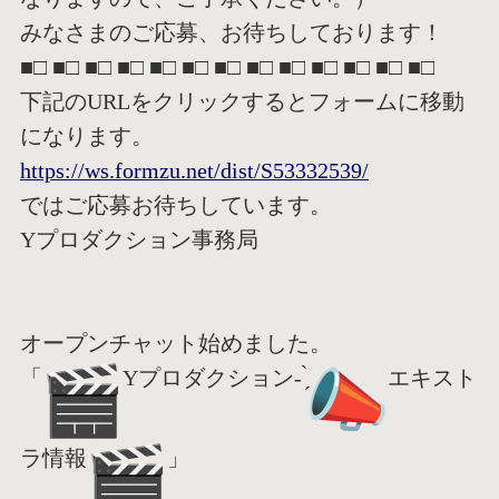
みなさまのご応募、お待ちしております！
■□ ■□ ■□ ■□ ■□ ■□ ■□ ■□ ■□ ■□ ■□ ■□ ■□
下記のURLをクリックするとフォームに移動
になります。
https://ws.formzu.net/dist/S53
332539/
ではご応募お待ちしています。
Yプロダクション事務局
オープンチャット始めました。
「
Yプロダクション- ̗̀
エキスト
ラ情報
」