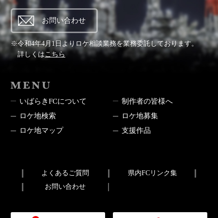
お問い合わせ
※令和4年4月1日よりロケ相談業務を業務委託しております。
詳しくは
こちら
MENU
いばらきFCについて
制作者の皆様へ
ロケ地検索
ロケ地募集
ロケ地マップ
支援作品
よくあるご質問
県内FCリンク集
お問い合わせ