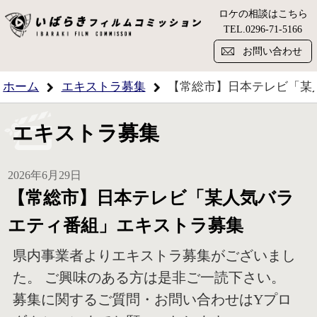
ロケの相談はこちら
い
TEL.
0296-71-5166
お問い合わせ
ホーム
エキストラ募集
【常総市】日本テレビ「某
エキストラ募集
2026年6月29日
【常総市】日本テレビ「某人気バラ
エティ番組」エキストラ募集
県内事業者よりエキストラ募集がございまし
た。 ご興味のある方は是非ご一読下さい。
募集に関するご質問・お問い合わせはYプロ