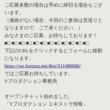
ご応募多数の場合は早めに締切る場合もござ
います。
（連絡がない場合、今回のご参加は見送りと
なりますので、ご了承
ください。）
みなさまのご応募、お待ちしております！
■□ ■□ ■□ ■□ ■□ ■□ ■□ ■□ ■□ ■□ ■□ ■□
下記のURLをクリックするとフォームに移動
になります。
https://ws.formzu.net/dist/S11
080686/
ではご応募お待ちしています。
Yプロダクション事務局
オープンチャット始めました。
「Yプロダクション エキストラ情報」