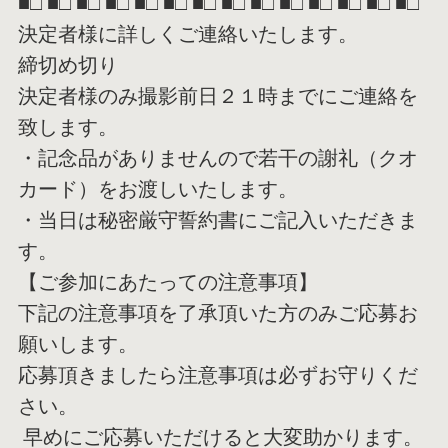
■□ ■□ ■□ ■□ ■□ ■□ ■□ ■□ ■□ ■□ ■□ ■□ ■□ ■□
決定者様に詳しくご連絡いたします。
締切め切り
決定者様のみ撮影前日２１時までにご連絡を
致します。
・記念品がありませんので若干の謝礼（クオ
カード）をお渡しいた
します。
・当日は秘密厳守誓約書にご記入いただきま
す。
【ご参加にあたっての注意事項】
下記の注意事項を了承頂いた方のみご応募お
願いします。
応募頂きましたら注意事項は必ずお守りくだ
さい。
早めにご応募いただけると大変助かります。