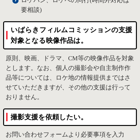
ロケハン、ロケへの同行(時間外対応は
要相談)
いばらきフィルムコミッションの支援
対象となる映像作品は。
原則、映画、ドラマ、CM等の映像作品を対象
とします。なお、個人の撮影会や自主制作作
品等については、ロケ地の情報提供まではさ
せていただきますが、その他の支援は行って
おりません。
撮影支援を依頼したい。
お問い合わせフォームより必要事項を入力