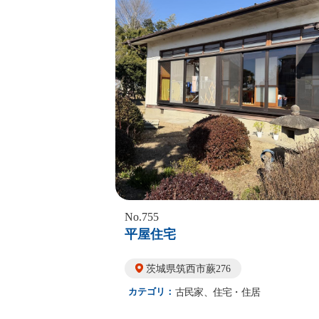
No.755
平屋住宅
茨城県筑西市蕨276
カテゴリ：
古民家、住宅・住居