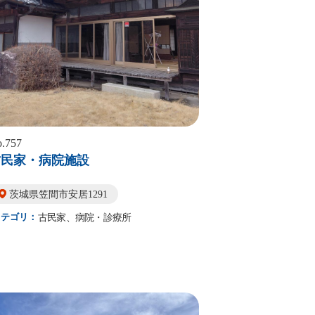
.757
古民家・病院施設
茨城県笠間市安居1291
カテゴリ：
古民家、病院・診療所
詳細はこちら