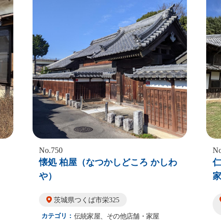
No.750
No
懐処 柏屋（なつかしどころ かしわ
や）
茨城県つくば市栄325
カテゴリ：
伝統家屋、その他店舗・家屋