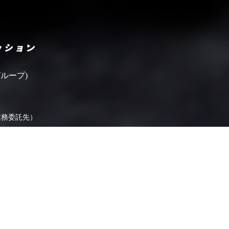
いばらきフィルムコミッシ
ループ)
業務委託先）
ます。