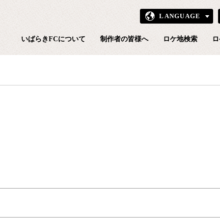
LANGUAGE
いばら
いばらきFCについて
制作者の皆様へ
ロケ地検索
ロ