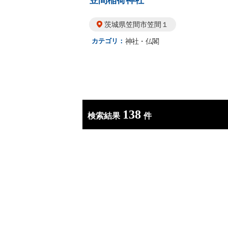
笠間稲荷神社
茨城県笠間市笠間１
カテゴリ：
神社・仏閣
138
検索結果
件