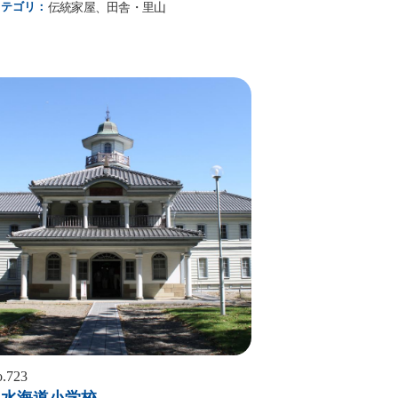
カテゴリ：
伝統家屋、田舎・里山
詳細はこちら
.723