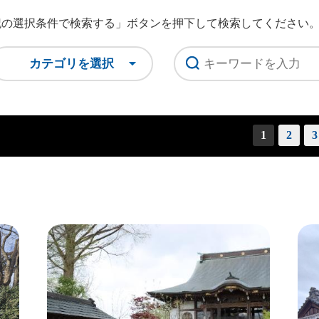
記の選択条件で検索する」ボタン
を押下して検索してください
カテゴリを選択
1
2
3