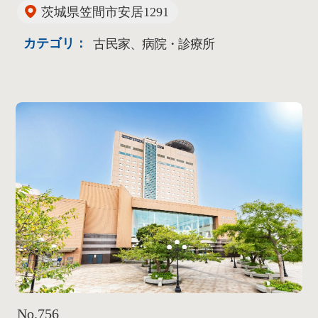
茨城県笠間市安居1291
カテゴリ：
古民家、病院・診療所
No.756