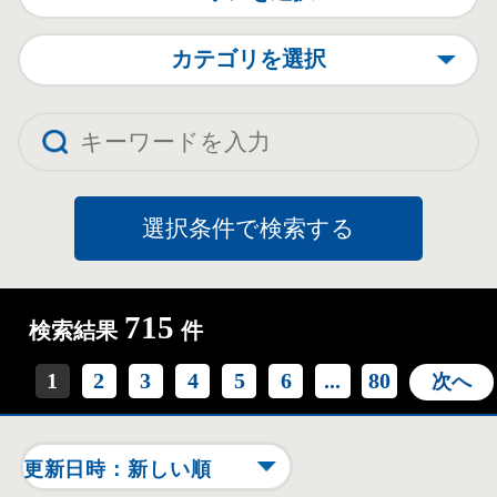
カテゴリを選択
715
検索結果
件
1
2
3
4
5
6
...
80
次へ