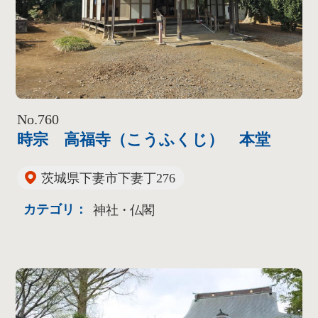
No.760
時宗 高福寺（こうふくじ） 本堂
茨城県下妻市下妻丁276
カテゴリ：
神社・仏閣