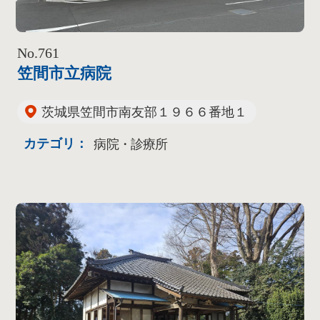
No.761
笠間市立病院
茨城県笠間市南友部１９６６番地１
カテゴリ：
病院・診療所