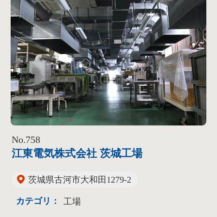
No.758
江東電気株式会社 茨城工場
茨城県古河市大和田1279-2
カテゴリ：
工場