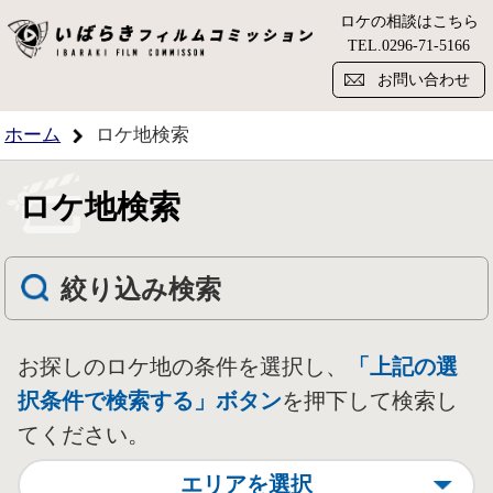
ロケの相談はこちら
い
TEL.
0296-71-5166
お問い合わせ
ホーム
ロケ地検索
ロケ地検索
絞り込み検索
お探しのロケ地の条件を選択し、
「上記の選
択条件で検索する」ボタン
を押下して検索し
てください。
エリアを選択