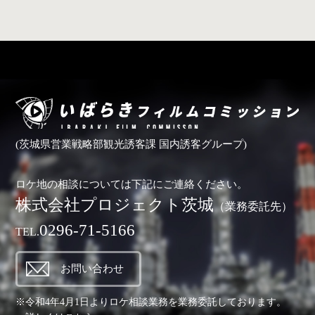
(茨城県営業戦略部観光誘客課 国内誘客グループ)
ロケ地の相談については下記にご連絡ください。
株式会社プロジェクト茨城
（業務委託先）
0296-71-5166
TEL.
お問い合わせ
※令和4年4月1日よりロケ相談業務を業務委託しております。