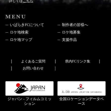
詳しくは
こちら
MENU
いばらきFCについて
制作者の皆様へ
ロケ地検索
ロケ地募集
ロケ地マップ
支援作品
よくあるご質問
県内FCリンク集
お問い合わせ
ジャパン - フィルムコミッ
全国ロケーションデータベ
ション
ース