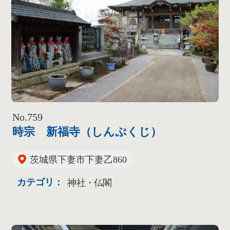
No.759
時宗 新福寺（しんぷくじ）
茨城県下妻市下妻乙860
カテゴリ：
神社・仏閣