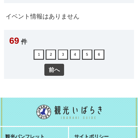
イベント情報はありません
69
件
1
2
3
4
5
6
前へ
観光パンフレット
サイトポリシー