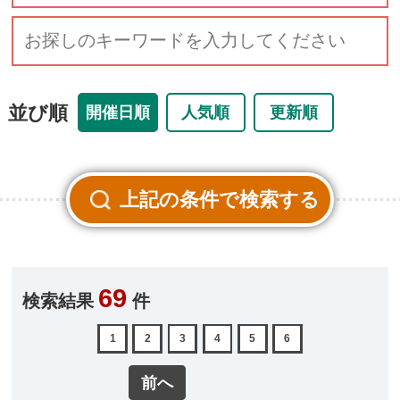
並び順
開催日順
人気順
更新順
69
検索結果
件
1
2
3
4
5
6
前へ