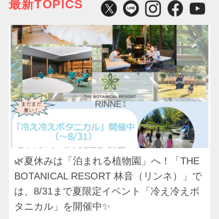
最新TOPICS
◤
🌿夏休みは「泊まれる植物園」へ！「THE
BOTANICAL RESORT 林音（リンネ）」で
は、8/31まで夏限定イベント「冷え冷えボ
タニカル」を開催中✨