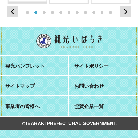
Previous
Nex
1
2
3
4
5
6
7
8
9
10
11
観光パンフレット
サイトポリシー
サイトマップ
お問い合わせ
事業者の皆様へ
協賛企業一覧
© IBARAKI PREFECTURAL GOVERNMENT.