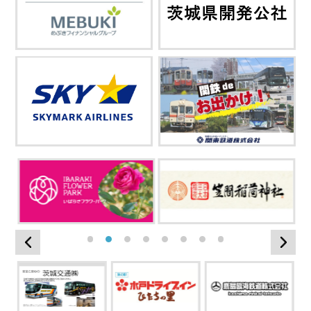
詳細を見る
る
詳細を見る
詳細を見る
1
2
3
4
5
6
7
8
Previous
Nex
見る
詳細を見る
詳細を見る
詳細を見る