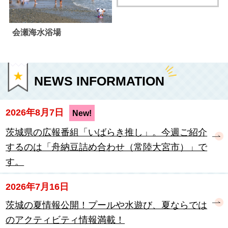
会瀬海水浴場
NEWS INFORMATION
2026年8月7日
New!
茨城県の広報番組「いばらき推し」。今週ご紹介
するのは「舟納豆詰め合わせ（常陸大宮市）」で
す。
2026年7月16日
茨城の夏情報公開！プールや水遊び、夏ならでは
のアクティビティ情報満載！