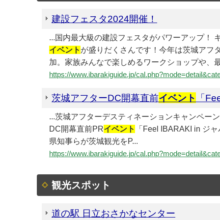
建設フェスタ2024開催！
...国内最大級の建設フェスタがパワーアップ
イベント
が盛りだくさんです！今年は茨城アフ
加。家族みんなで楽しめるワークショップや、最新
https://www.ibarakiguide.jp/cal.php?mode=detail
茨城アフターDC開幕直前
イベント
「Fee
...茨城アフターデスティネーションキャンペー
DC開幕直前PR
イベント
「Feel IBARAKI 
県知事らが茨城観光をP...
https://www.ibarakiguide.jp/cal.php?mode=detail
観光スポット
道の駅 日立おさかなセンター