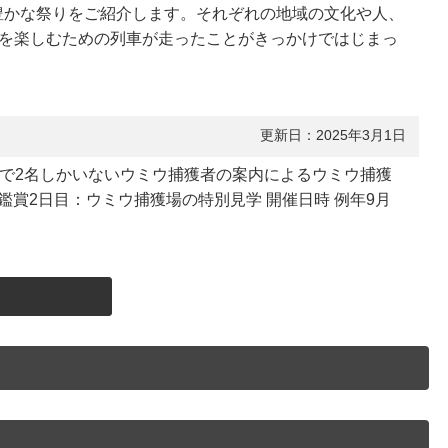
豊かな祭りをご紹介します。それぞれの地域の文化や人、
花を楽しむための列車が走ったことがきっかけではじまっ
更新日：2025年3月1日
や全国で2名しかいないウミウ捕獲者の案内によるウミウ捕獲
賞2日目：ウミウ捕獲場の特別見学 開催日時 例年9月