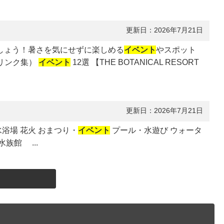
更新日：2026年7月21日
ましょう！暑さを気にせずに楽しめる
イベント
やスポット
考リンク集）
イベント
12選 【THE BOTANICAL RESORT
更新日：2026年7月21日
浴場 花火 おまつり・
イベント
プール・水遊び ウォータ
族館 ...