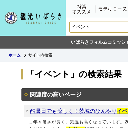
いばらきフィルムコミッシ
ホーム
サイト内検索
「イベント」の検索結果
関連度の高いページ
酷暑日でも涼しく！茨城のひんやり
イベ
... 年々暑さが長く、気温も高くなっています