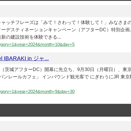
！ キャッチフレーズは「みて！さわって！体験して！」みなさ
ターデスティネーションキャンペーン（アフターDC）特別企画
の建設技術を体験できる...
&category=1&year=2024&month=10&day=5
l IBARAKI in ジャ...
ン（茨城アフターDC）開幕に先立ち、9月30日（月曜日）、東京
in ジャパンレールカフェ」 インバウンド観光客で にぎわうにJR 東京
&category=1&year=2024&month=9&day=30