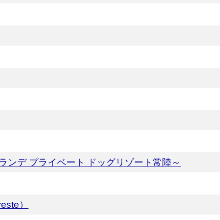
itachi ～グランデ プライベート ドッグリゾート常陸～
este）