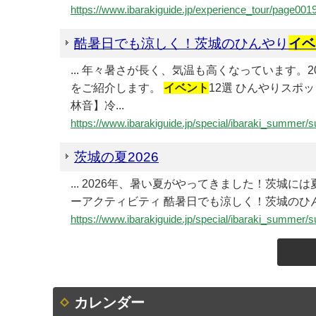
https://www.ibarakiguide.jp/experience_tour/page001
酷暑日でも涼しく！茨城のひんやり
イベ
... 年々暑さが長く、気温も高くなっています
をご紹介します。
イベント
12選 ひんやりスポッ
林音】冷...
https://www.ibarakiguide.jp/special/ibaraki_summer
茨城の夏2026
... 2026年、暑い夏がやってきました！茨城
ーアクティビティ 酷暑日でも涼しく！茨城のひ
https://www.ibarakiguide.jp/special/ibaraki_summer
カレンダー