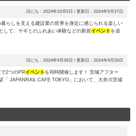
日にち：2024年10月5日 / 更新日：2024年9月27日
まの暮らしを支える建設業の世界を身近に感じられる楽しい
として、ヤギとのふれあい体験などの新規
イベント
を追
日にち：2024年9月30日 / 更新日：2024年9月26日
で2つのPR
イベント
を同時開催します！ 茨城アフター
駅「 JAPANRAIL CAFE TOKYO」において、大井川茨城