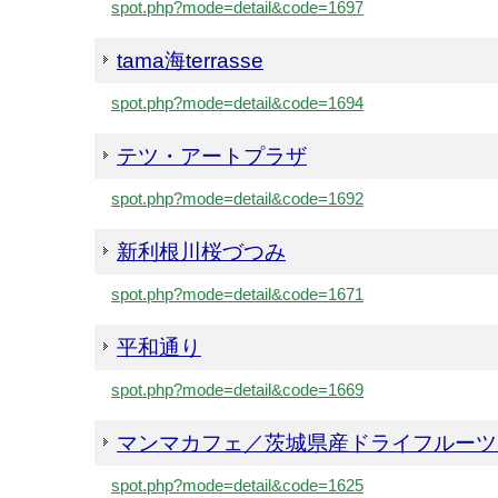
spot.php?mode=detail&code=1697
tama海terrasse
spot.php?mode=detail&code=1694
テツ・アートプラザ
spot.php?mode=detail&code=1692
新利根川桜づつみ
spot.php?mode=detail&code=1671
平和通り
spot.php?mode=detail&code=1669
マンマカフェ／茨城県産ドライフルーツ
spot.php?mode=detail&code=1625