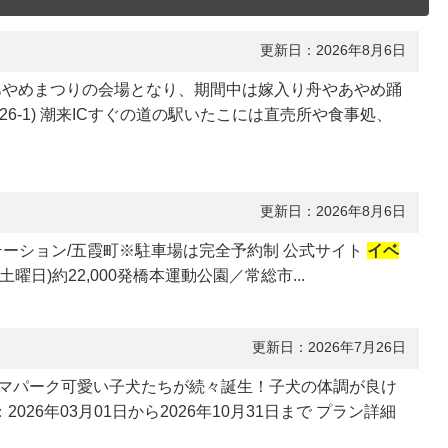
更新日：2026年8月6日
来あやめまつりの会場となり、期間中は嫁入り舟やあやめ踊
6-1) 潮来ICすぐの道の駅いたこには直売所や食事処、
更新日：2026年8月6日
防災ステーション/五霞町※駐車場は完全予約制 公式サイト
イベ
土曜日)約22,000発橋本運動公園／常総市...
更新日：2026年7月26日
すテーマパーク可愛い子犬たちが続々誕生！子犬の体調が良け
6年03月01日から2026年10月31日まで プラン詳細