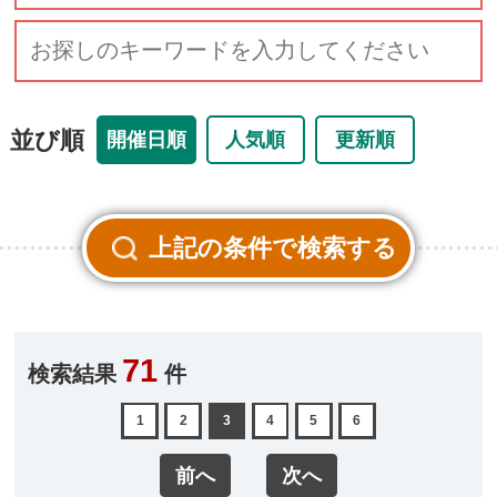
並び順
開催日順
人気順
更新順
71
検索結果
件
1
2
3
4
5
6
前へ
次へ