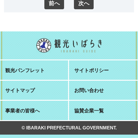
前へ
次へ
観光パンフレット
サイトポリシー
サイトマップ
お問い合わせ
事業者の皆様へ
協賛企業一覧
© IBARAKI PREFECTURAL GOVERNMENT.