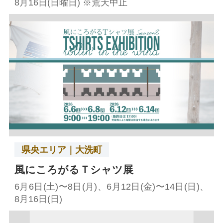
8月16日(日曜日) ※荒天中止
県央エリア｜大洗町
風にころがるＴシャツ展
6月6日(土)〜8日(月)、6月12日(金)〜14日(日)、
8月16日(日)