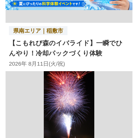
県南エリア｜稲敷市
【こもれび森のイバライド】一瞬でひ
んやり！冷却パックづくり体験
2026年 8月11日(火/祝)