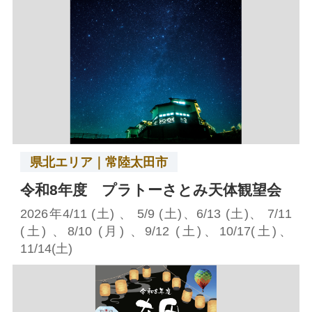
県北エリア｜常陸太田市
令和8年度 プラトーさとみ天体観望会
2026年4/11 (土) 、 5/9 (土)、6/13 (土)、 7/11
(土) 、8/10 (月) 、9/12 (土)、10/17(土)、
11/14(土)