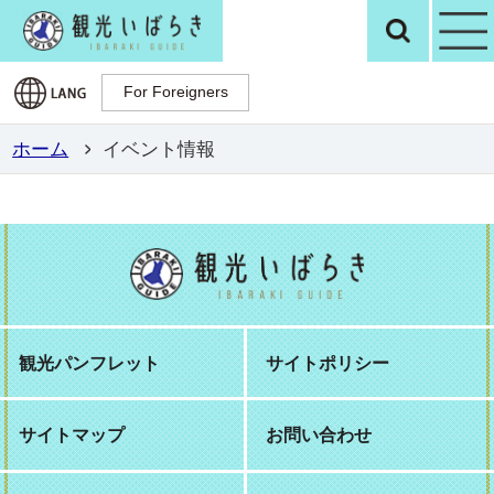
観光いばらき公
検
For Foreigners
For Foreigners
ホーム
イベント情報
観光パンフレット
サイトポリシー
サイトマップ
お問い合わせ