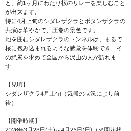
と、約1ヶ月にわたり桜のリレーを楽しむこと
が出来ます。
特に4月上旬のシダレザクラとボタンザクラの
共演は華やかで、圧巻の景色です。
池を囲むシダレザクラのトンネルは、まるで
桜に包み込まれるような感覚を体験でき、そ
の絶景を求めて全国から沢山の人が訪れま
す。
【見頃】
シダレザクラ4月上旬（気候の状況により前
後）
【開催時期】
2026年3月28日(土)～4月26日(日)（※開花状