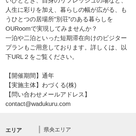
いひととき、自身のリフレッシュの場など、
人生に彩りを加え、暮らしの幅が広がる、も
うひとつの居場所”別荘”のある暮らしを
OURoomで実現してみませんか？
一泊や二泊といった短期滞在向けのビジター
プランもご用意しております。詳しくは、以
下URL２をご覧ください。
【開催期間】通年
【実施主体】わづくる(株)
【問い合わせメールアドレス】
contact@wadukuru.com
県央エリア
エリア