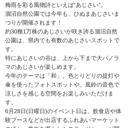
梅雨を彩る風物詩といえば“あじさい”。
涸沼自然公園では今年も、ひぬまあじさいま
つりが開催されます！
約30種1万株のあじさいが咲き誇る涸沼自然
公園は、県内でも有数のあじさいスポットで
す。
特にあじさいの谷は、上から下まで大パノラ
マのあじさいが楽しめます。
今年のテーマは「和」。色とりどりの提灯や
傘を使ったフォトスポットや、風鈴の音色で
涼しさを感じる空間をお楽しみいただけま
す。
6月28日(日曜日)のイベント日は、飲食店や体
験ブースなどが出店するふれあいマーケット