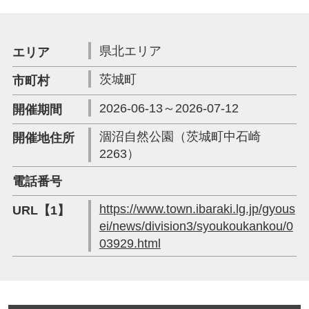
県北エリア
エリア
茨城町
市町村
2026-06-13～2026-07-12
開催期間
涸沼自然公園（茨城町中石崎
開催地住所
2263）
電話番号
https://www.town.ibaraki.lg.jp/gyous
URL【1】
ei/news/division3/syoukoukankou/0
03929.html