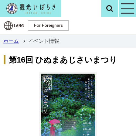
観光いばらき公
検
For Foreigners
For Foreigners
ホーム
イベント情報
第16回 ひぬまあじさいまつり