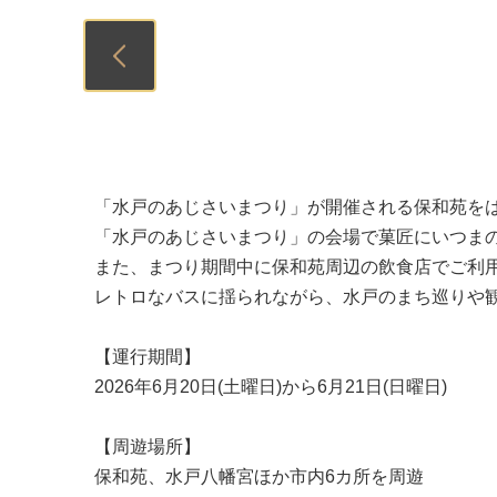
Previous
「水戸のあじさいまつり」が開催される保和苑を
「水戸のあじさいまつり」の会場で菓匠にいつま
また、まつり期間中に保和苑周辺の飲食店でご利
レトロなバスに揺られながら、水戸のまち巡りや
【運行期間】
2026年6月20日(土曜日)から6月21日(日曜日)
【周遊場所】
保和苑、水戸八幡宮ほか市内6カ所を周遊