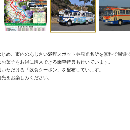
はじめ、市内のあじさい満喫スポットや観光名所を無料で周遊
のお菓子をお得に購入できる乗車特典も付いています。
用いただける「飲食クーポン」を配布しています。
観光をお楽しみください。